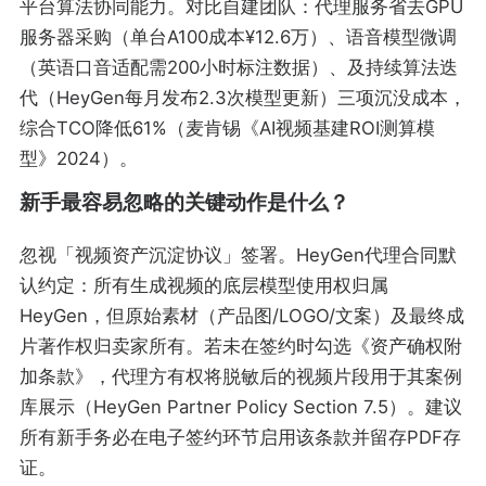
平台算法协同能力。对比自建团队：代理服务省去GPU
服务器采购（单台A100成本¥12.6万）、语音模型微调
（英语口音适配需200小时标注数据）、及持续算法迭
代（HeyGen每月发布2.3次模型更新）三项沉没成本，
综合TCO降低61%（麦肯锡《AI视频基建ROI测算模
型》2024）。
新手最容易忽略的关键动作是什么？
忽视「视频资产沉淀协议」签署。HeyGen代理合同默
认约定：所有生成视频的底层模型使用权归属
HeyGen，但原始素材（产品图/LOGO/文案）及最终成
片著作权归卖家所有。若未在签约时勾选《资产确权附
加条款》，代理方有权将脱敏后的视频片段用于其案例
库展示（HeyGen Partner Policy Section 7.5）。建议
所有新手务必在电子签约环节启用该条款并留存PDF存
证。