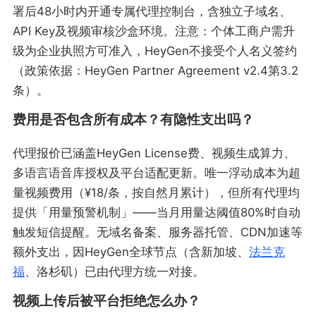
署后48小时内开通专属代理控制台，含独立子域名、
API Key及视频审核沙盒环境。注意：个体工商户需升
级为企业执照方可准入，HeyGen不接受个人名义签约
（政策依据：HeyGen Partner Agreement v2.4第3.2
条）。
费用是否包含所有成本？有隐性支出吗？
代理报价已涵盖HeyGen License费、视频生成算力、
多语言语音库授权及平台适配更新。唯一浮动成本为超
量视频费用（¥18/条，按自然月累计），但所有代理均
提供「用量预警机制」——当月用量达阈值80%时自动
触发短信提醒。无域名备案、服务器托管、CDN加速等
额外支出，因HeyGen全球节点（含新加坡、
法兰克
福
、洛杉矶）已由代理方统一对接。
视频上传后被平台拒绝怎么办？