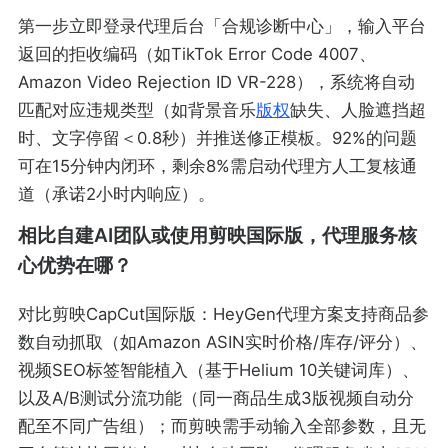
第一步立即登录代理后台「合规诊断中心」，输入平台
返回的拒收编码（如TikTok Error Code 4007、
Amazon Video Rejection ID VR-228），系统将自动
匹配对应违规类型（如背景音乐
版权
缺失、人脸遮挡超
时、文字停留＜0.8秒）并推送修正模板。92%的问题
可在15分钟内闭环，剩余8%需启动代理方人工复核通
道（承诺2小时内响应）。
相比自建AI团队或使用剪映国际版，代理服务核
心优势在哪？
对比剪映CapCut国际版：HeyGen代理方案支持商品参
数自动抓取（如Amazon ASIN实时价格/库存/评分）、
视频SEO标签智能植入（基于Helium 10关键词库）、
以及A/B测试分流功能（同一商品生成3版视频自动分
配至不同广告组）；而剪映需手动输入全部参数，且无