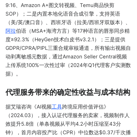
9:16、Amazon A+图文转视频、Temu商品快剪
SOP）；二是内置本地化语音合成引擎，支持英语
（美/英/澳口音）、西班牙语（拉美/西班牙双版本）、
阿拉
伯语（MSA+海湾方言）等17种语言的唇形同步精
度≥92.3%（HeyGen技术白皮书v3.2.1）；三是提供
GDPR/CPRA/PIPL三重合规审核通道，所有输出视频自
动剥离敏感元数据，通过Amazon Seller Central视频
上传系统100%一次性过审（2024年Q1代理客户实测数
据）。
代理服务带来的确定性收益与成本结构
据艾瑞咨询《AI视频
工具
跨境应用价值评估》
（2024.03），接入认证代理服务的卖家，视频制作人
效提升5.8倍（单条视频从平均4.2小时压缩至43分
钟），首月内容投产比（CPR）中位数达$0.37/千次播