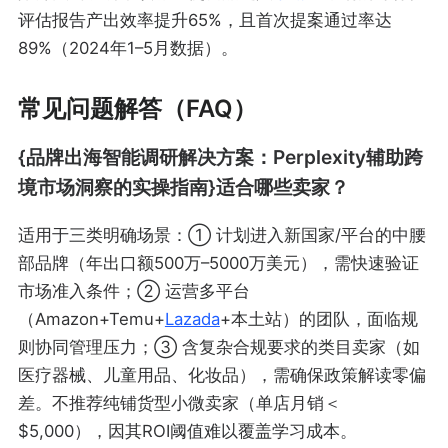
评估报告产出效率提升65%，且首次提案通过率达
89%（2024年1–5月数据）。
常见问题解答（FAQ）
{品牌出海智能调研解决方案：Perplexity辅助跨
境市场洞察的实操指南}适合哪些卖家？
适用于三类明确场景：① 计划进入新国家/平台的中腰
部品牌（年出口额500万–5000万美元），需快速验证
市场准入条件；② 运营多平台
（Amazon+Temu+
Lazada
+本土站）的团队，面临规
则协同管理压力；③ 含复杂合规要求的类目卖家（如
医疗器械、儿童用品、化妆品），需确保政策解读零偏
差。不推荐纯铺货型小微卖家（单店月销＜
$5,000），因其ROI阈值难以覆盖学习成本。