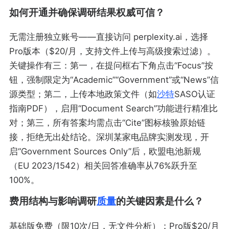
如何开通并确保调研结果权威可信？
无需注册独立账号——直接访问 perplexity.ai，选择
Pro版本（$20/月，支持文件上传与高级搜索过滤）。
关键操作有三：第一，在提问框右下角点击“Focus”按
钮，强制限定为“Academic”“Government”或“News”信
源类型；第二，上传本地政策文件（如
沙特
SASO认证
指南PDF），启用“Document Search”功能进行精准比
对；第三，所有答案均需点击“Cite”图标核验原始链
接，拒绝无出处结论。深圳某家电品牌实测发现，开
启“Government Sources Only”后，欧盟电池新规
（EU 2023/1542）相关回答准确率从76%跃升至
100%。
费用结构与影响调研
质量
的关键因素是什么？
基础版免费（限10次/日，无文件分析）；Pro版$20/月