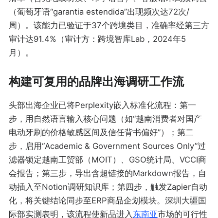
（葡萄牙语“garantia estendida”出现频次达72次/
周）。该能力已验证于37个跨境类目，准确率经第三方
审计达91.4%（审计方：跨境智库Lab，2024年5
月）。
构建可复用的品牌出海调研工作流
头部出海企业已将Perplexity嵌入标准化流程：第一
步，用自然语言输入核心问题（如“越南消费者对国产
电动牙刷的价格敏感区间及信任背书偏好”）；第二
步，启用“Academic & Government Sources Only”过
滤器锁定越南工贸部（MOIT）、GSO统计局、VCCI商
会报告；第三步，导出含超链接的Markdown报告，自
动插入至Notion调研知识库；第四步，触发Zapier自动
化，将关键结论同步至ERP商品企划模块。深圳大疆国
际部实测表明，该流程使新品进入
东南亚
市场的可行性