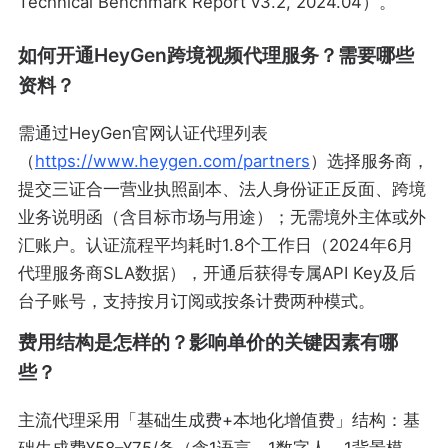
Technical Benchmark Report v3.2, 2024.04）。
如何开通HeyGen跨境视频代理服务？需要哪些
资料？
需通过HeyGen官网认证代理列表
（
https://www.heygen.com/partners
）选择服务商，
提交三证合一营业执照副本、法人身份证正反面、跨境
业务说明函（含目标市场与用途）；无需境外主体或外
汇账户。认证流程平均耗时1.8个工作日（2024年6月
代理服务商SLA数据），开通后获得专属API Key及后
台子账号，支持按月订阅或按条计费两种模式。
费用结构是怎样的？影响单价的关键因素有哪
些？
主流代理采用「基础生成费+本地化增值费」结构：基