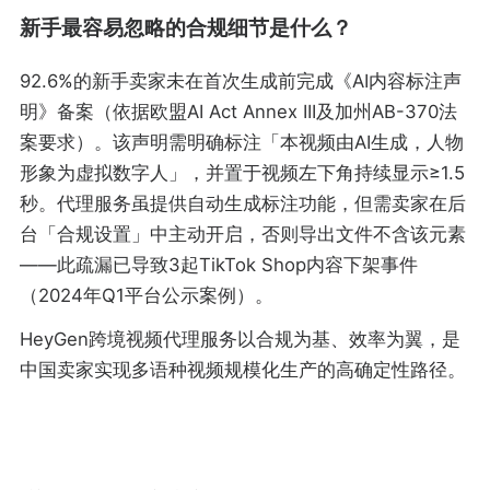
新手最容易忽略的合规细节是什么？
92.6%的新手卖家未在首次生成前完成《AI内容标注声
明》备案（依据欧盟AI Act Annex III及加州AB-370法
案要求）。该声明需明确标注「本视频由AI生成，人物
形象为虚拟数字人」，并置于视频左下角持续显示≥1.5
秒。代理服务虽提供自动生成标注功能，但需卖家在后
台「合规设置」中主动开启，否则导出文件不含该元素
——此疏漏已导致3起TikTok Shop内容下架事件
（2024年Q1平台公示案例）。
HeyGen跨境视频代理服务以合规为基、效率为翼，是
中国卖家实现多语种视频规模化生产的高确定性路径。