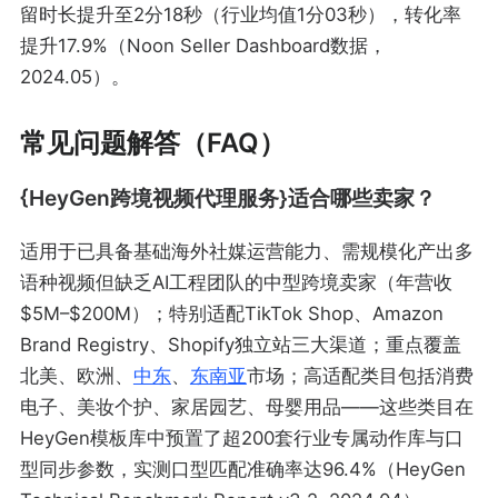
留时长提升至2分18秒（行业均值1分03秒），转化率
提升17.9%（Noon Seller Dashboard数据，
2024.05）。
常见问题解答（FAQ）
{HeyGen跨境视频代理服务}适合哪些卖家？
适用于已具备基础海外社媒运营能力、需规模化产出多
语种视频但缺乏AI工程团队的中型跨境卖家（年营收
$5M–$200M）；特别适配TikTok Shop、Amazon
Brand Registry、Shopify独立站三大渠道；重点覆盖
北美、欧洲、
中东
、
东南亚
市场；高适配类目包括消费
电子、美妆个护、家居园艺、母婴用品——这些类目在
HeyGen模板库中预置了超200套行业专属动作库与口
型同步参数，实测口型匹配准确率达96.4%（HeyGen