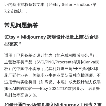
证的商用授权条款文本（经Etsy Seller Handbook第
7.2节确认）。
常见问题解答
{Etsy × Midjourney 跨境设计批量上架}适合哪
些卖家？
适用于已具备基础设计能力（能完成AI图后期处理）、
主营数字类产品（SVG/PNG/Procreate笔刷/Canva模
板）的中国中小卖家；尤其利好珠三角/长三角地区印
刷厂延伸业务、美院毕业生创业团队及独立插画师。不
适用于纯实物类目（如陶瓷、木雕）或无设计能力仅靠
搬运AI图的卖家——Etsy 2024年Q1数据显示，后者账
号封禁率高达61%。
如何开通Etsy店铺并接入Midjourney工作流？需