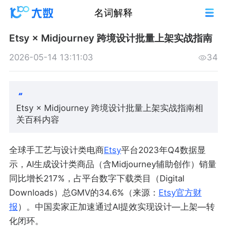
名词解释
Etsy × Midjourney 跨境设计批量上架实战指南
2026-05-14 13:11:03
34
Etsy × Midjourney 跨境设计批量上架实战指南相
关百科内容
全球手工艺与设计类电商
Etsy
平台2023年Q4数据显
示，AI生成设计类商品（含Midjourney辅助创作）销量
同比增长217%，占平台数字下载类目（Digital
Downloads）总GMV的34.6%（来源：
Etsy官方财
报
）。中国卖家正加速通过AI提效实现设计—上架—转
化闭环。