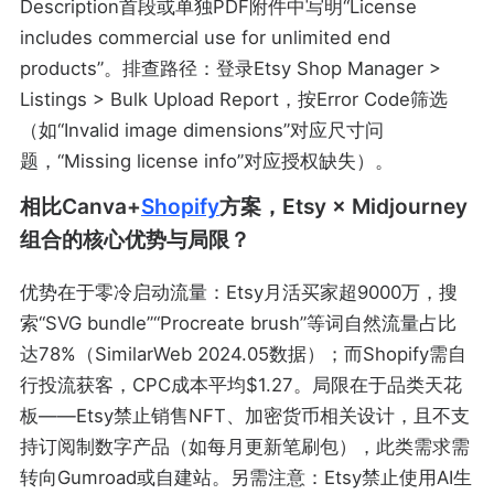
Description首段或单独PDF附件中写明“License
includes commercial use for unlimited end
products”。排查路径：登录Etsy Shop Manager >
Listings > Bulk Upload Report，按Error Code筛选
（如“Invalid image dimensions”对应尺寸问
题，“Missing license info”对应授权缺失）。
相比Canva+
Shopify
方案，Etsy × Midjourney
组合的核心优势与局限？
优势在于零冷启动流量：Etsy月活买家超9000万，搜
索“SVG bundle”“Procreate brush”等词自然流量占比
达78%（SimilarWeb 2024.05数据）；而Shopify需自
行投流获客，CPC成本平均$1.27。局限在于品类天花
板——Etsy禁止销售NFT、加密货币相关设计，且不支
持订阅制数字产品（如每月更新笔刷包），此类需求需
转向Gumroad或自建站。另需注意：Etsy禁止使用AI生