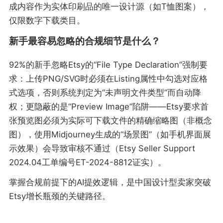
成内容作为实体印刷品的唯一设计源（如T恤图案），
仅限数字下载类目。
新手最容易忽略的合规细节是什么？
92%的新手忽略Etsy的“File Type Declaration”强制要
求：上传PNG/SVG时必须在Listing属性中勾选对应格
式选项，否则系统判定为“未声明文件类型”而自动降
权；更隐蔽的是“Preview Image”陷阱——Etsy要求首
张预览图必须为实际可下载文件的精确缩略图（非概念
图），使用Midjourney生成的“场景图”（如手机界面展
示效果）会导致审核不通过（Etsy Seller Support
2024.04工单编号ET-2024-8812证实）。
掌握合规前提下的AI提效逻辑，是中国设计型卖家突破
Etsy增长瓶颈的关键路径。