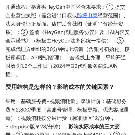
开通流程严格遵循HeyGen中国区合规要求：① 提交
企业营业执照（需含进出口权或
跨境电商
经营范围）、
法人身份证正反面、店铺后台截图（证明平台经营资
质）；② 签署《HeyGen代理服务协议》及《AI内容安
全承诺书》（模板由HeyGen法务部统一提供）；③
完成代理方组织的30分钟线上培训（含账号初始化、模
板库调用、API密钥管理）。全程线上办理，平均开通
时效为1.2个工作日（2024年Q2代理服务商SLA数
据）。
费用结构是怎样的？影响成本的关键因素？
采用「基础服务费+视频消耗量」双轨计价：基础服务
费￥2,800/季度（含账号管理、模板更新、优先客服通
道）；视频消耗按分钟计费（标准版￥12/分钟，
Enterprise版￥28/分钟），
影响实际成本的三大变