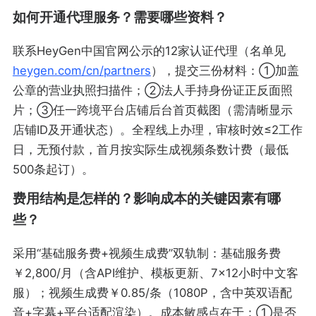
如何开通代理服务？需要哪些资料？
联系HeyGen中国官网公示的12家认证代理（名单见
heygen.com/cn/partners
），提交三份材料：①加盖
公章的营业执照扫描件；②法人手持身份证正反面照
片；③任一跨境平台店铺后台首页截图（需清晰显示
店铺ID及开通状态）。全程线上办理，审核时效≤2工作
日，无预付款，首月按实际生成视频条数计费（最低
500条起订）。
费用结构是怎样的？影响成本的关键因素有哪
些？
采用“基础服务费+视频生成费”双轨制：基础服务费
￥2,800/月（含API维护、模板更新、7×12小时中文客
服）；视频生成费￥0.85/条（1080P，含中英双语配
音+字幕+平台适配渲染）。成本敏感点在于：①是否