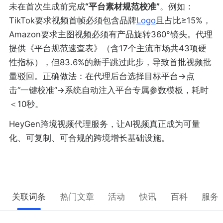
未在首次生成前完成
“平台素材规范校准”
。例如：
TikTok要求视频首帧必须包含品牌
Logo
且占比≥15%，
Amazon要求主图视频必须有产品旋转360°镜头。代理
提供《平台规范速查表》（含17个主流市场共43项硬
性指标），但83.6%的新手跳过此步，导致首批视频批
量驳回。正确做法：在代理后台选择目标平台→点
击“一键校准”→系统自动注入平台专属参数模板，耗时
＜10秒。
HeyGen跨境视频代理服务，让AI视频真正成为可量
化、可复制、可合规的跨境增长基础设施。
关联词条
热门文章
活动
快讯
百科
服务