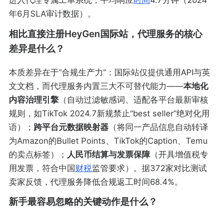
进入代理专属工单系统，平均响应
时间
4.7分钟（2024
年6月SLA审计数据）。
相比直接注册HeyGen国际站，代理服务的核心
差异是什么？
本质差异在于“合规生产力”：国际站仅提供通用API与英
文文档，而代理服务内置三大不可替代能力——
本地化
内容治理引擎
（自动过滤敏感词、适配各平台最新审核
规则，如TikTok 2024.7新规禁止“best seller”绝对化用
语）；
跨平台元数据映射器
（将同一产品信息自动转译
为Amazon的Bullet Points、TikTok的Caption、Temu
的卖点标签）；
人民币结算与发票保障
（开具增值税专
用发票，符合中国
财税
监管要求）。据372家对比测试
卖家反馈，代理服务降低合规返工时间68.4%。
新手最容易忽略的关键动作是什么？