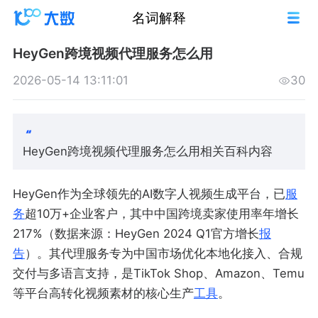
名词解释
HeyGen跨境视频代理服务怎么用
2026-05-14 13:11:01
30
HeyGen跨境视频代理服务怎么用相关百科内容
HeyGen作为全球领先的AI数字人视频生成平台，已
服
务
超10万+企业客户，其中中国跨境卖家使用率年增长
217%（数据来源：HeyGen 2024 Q1官方增长
报
告
）。其代理服务专为中国市场优化本地化接入、合规
交付与多语言支持，是TikTok Shop、Amazon、Temu
等平台高转化视频素材的核心生产
工具
。