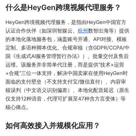
什么是HeyGen跨境视频代理服务？
HeyGen跨境视频代理服务，是指由HeyGen中国官方
认证合作伙伴（如深圳智媒云、
杭州
数智出海等）提供
的本地化落地服务包，涵盖账号开通、API对接、模板
定制、多语种脚本优化、合规审核（含GDPR/CCPA/中
国《生成式AI服务管理暂行办法》）、批量交付及售后
运维。该服务并非简单代注册，而是提供“技术+运营
+合规”三位一体支持，解决中国卖家在使用HeyGen时
面临的支付壁垒（不支持支付宝/微信直付）、内容审
核误判（中文语义识别偏差）、本地化配音延迟（原生
仅支持12种语音，代理可扩展至47种含方言变体）等
核心痛点。
如何高效接入并规模化应用？