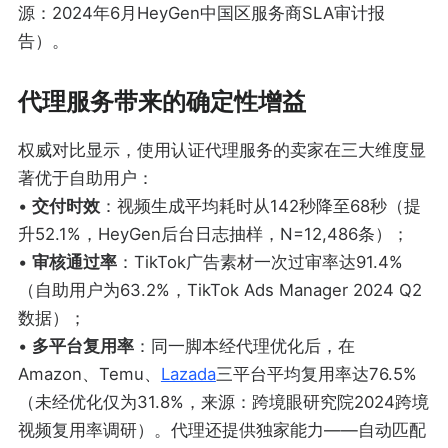
源：2024年6月HeyGen中国区服务商SLA审计报
告）。
代理服务带来的确定性增益
权威对比显示，使用认证代理服务的卖家在三大维度显
著优于自助用户：
•
交付时效
：视频生成平均耗时从142秒降至68秒（提
升52.1%，HeyGen后台日志抽样，N=12,486条）；
•
审核通过率
：TikTok广告素材一次过审率达91.4%
（自助用户为63.2%，TikTok Ads Manager 2024 Q2
数据）；
•
多平台复用率
：同一脚本经代理优化后，在
Amazon、Temu、
Lazada
三平台平均复用率达76.5%
（未经优化仅为31.8%，来源：跨境眼研究院2024跨境
视频复用率调研）。代理还提供独家能力——自动匹配