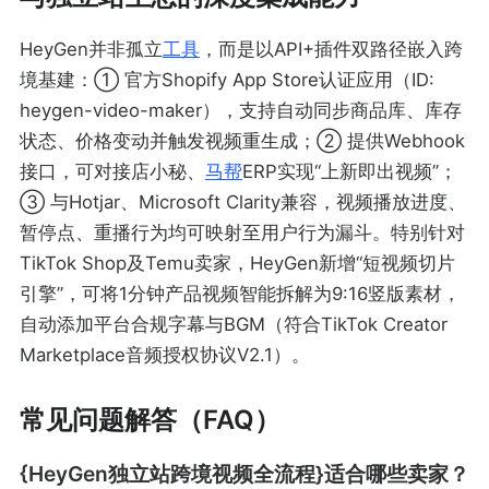
HeyGen并非孤立
工具
，而是以API+插件双路径嵌入跨
境基建：① 官方Shopify App Store认证应用（ID:
heygen-video-maker），支持自动同步商品库、库存
状态、价格变动并触发视频重生成；② 提供Webhook
接口，可对接店小秘、
马帮
ERP实现“上新即出视频”；
③ 与Hotjar、Microsoft Clarity兼容，视频播放进度、
暂停点、重播行为均可映射至用户行为漏斗。特别针对
TikTok Shop及Temu卖家，HeyGen新增“短视频切片
引擎”，可将1分钟产品视频智能拆解为9:16竖版素材，
自动添加平台合规字幕与BGM（符合TikTok Creator
Marketplace音频授权协议V2.1）。
常见问题解答（FAQ）
{HeyGen独立站跨境视频全流程}适合哪些卖家？