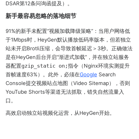
DSAR第12条问询函提及）。
新手最容易忽略的落地细节
91%的新手未配置“视频加载降级策略”：当用户网络低
于1Mbps时，HeyGen默认播放低码率版本，但若独立
站未开启Brotli压缩，会导致首帧延迟＞3秒。正确做法
是在HeyGen后台开启“渐进式加载”，并在独立站服务
器配置
gzip_static on;
指令（Nginx环境实测提升
首帧速度63%）。此外，必须在
Google
Search
Console提交视频站点地图（Video Sitemap），否则
YouTube Shorts等渠道无法抓取，错失自然流量入
口。
高效启动独立站视频化运营，从HeyGen开始。