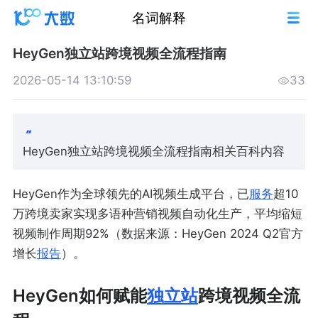
名词解释
HeyGen独立站跨境视频全流程指南
2026-05-14 13:10:59
33
HeyGen独立站跨境视频全流程指南相关百科内容
HeyGen作为全球领先的AI视频生成平台，已
服务
超10
万跨境卖家实现多语种营销视频自动化生产，平均缩短
视频制作周期92%（数据来源：HeyGen 2024 Q2官方
增长
报告
）。
HeyGen如何赋能
独立站
跨境视频全流