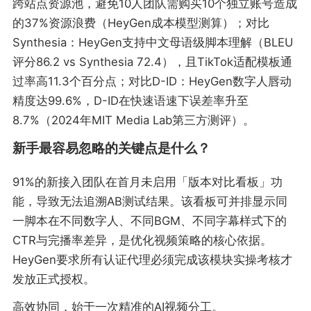
跨站点资源池，避免10人团队需购买10个独立账号造成
的37%资源浪费（HeyGen成本模型测算）；对比
Synthesia：HeyGen支持中文母语级脚本理解（BLEU
评分86.2 vs Synthesia 72.4），且TikTok适配模板通
过率高11.3个百分点；对比D-ID：HeyGen数字人唇动
精度达99.6%，D-ID在快速语速下误差率升至
8.7%（2024年MIT Media Lab第三方测评）。
新手最容易忽略的关键点是什么？
91%的新接入团队在首月未启用「版本对比看板」功
能，导致无法追溯AB测试结果。该看板可并排显示同
一脚本在不同数字人、不同BGM、不同字幕样式下的
CTR与完播率差异，是优化视频策略的核心依据。
HeyGen要求所有认证代理必须完成该模块实操考核才
发放正式授权。
高效协同，始于一次精准的AI视频分工。