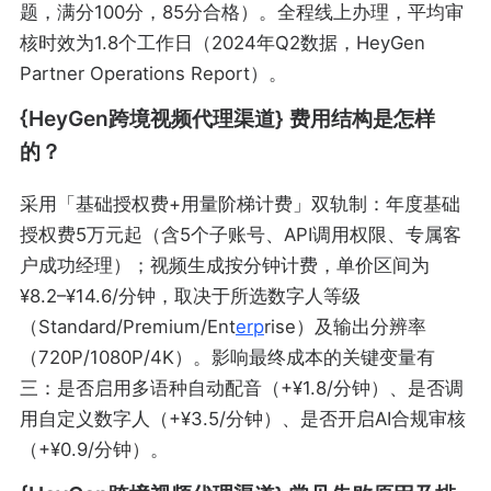
题，满分100分，85分合格）。全程线上办理，平均审
核时效为1.8个工作日（2024年Q2数据，HeyGen
Partner Operations Report）。
{HeyGen跨境视频代理渠道} 费用结构是怎样
的？
采用「基础授权费+用量阶梯计费」双轨制：年度基础
授权费5万元起（含5个子账号、API调用权限、专属客
户成功经理）；视频生成按分钟计费，单价区间为
¥8.2–¥14.6/分钟，取决于所选数字人等级
（Standard/Premium/Ent
erp
rise）及输出分辨率
（720P/1080P/4K）。影响最终成本的关键变量有
三：是否启用多语种自动配音（+¥1.8/分钟）、是否调
用自定义数字人（+¥3.5/分钟）、是否开启AI合规审核
（+¥0.9/分钟）。