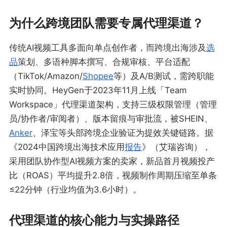
为什么跨境团队需要专属代理渠道？
传统AI视频工具多面向单点创作者，而跨境出海涉及
选
品
策划、多语种脚本撰写、合规审核、平台适配
（TikTok/Amazon/
Shopee
等）及A/B测试，需跨职能
实时协同。HeyGen于2023年11月上线「Team
Workspace」代理渠道架构，支持三级权限管理（管理
员/协作者/审阅者）、版本留痕与审批流，被SHEIN、
Anker
、泽宝等头部跨境企业验证为提效关键链路。据
《2024中国跨境出海技术应用
报告
》（艾瑞咨询），
采用团队协作型AI视频方案的卖家，新品首月视频投产
比（ROAS）平均提升2.8倍，视频制作周期压缩至单条
≤22分钟（行业均值为3.6小时）。
代理渠道的核心能力与实操路径