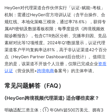
HeyGen对代理渠道合作伙伴实行「认证-赋能-考核」
机制：需通过HeyGen官方培训认证（含平台操作、合
规红线、本地化策略三模块，通过率78.6%），获得专
属API密钥及数据看板权限；每季度提供《跨境视频效
能诊断报告》，包含CTR热区分析、完播率归因、竞品
素材对比等12项维度。2024年Q1数据显示，认证代理
渠道客户平均复购率达81%，高于非认证渠道42个百分
点（HeyGen Partner Dashboard后台统计）。值得注
意的是，该渠道不开放个人注册，仅限已完成企业
资质
认证
（营业执照+
跨境电商
备案号）的主体申请。
常见问题解答（FAQ）
{HeyGen跨境视频代理渠道} 适合哪些卖家？
明确适配三类主体：① 年GMV超500万美元、拥有3