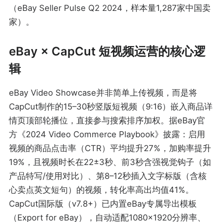
（eBay Seller Pulse Q2 2024，样本量1,287家中国卖
家）。
eBay × CapCut 短视频运营的核心逻
辑
eBay Video Showcase并非简单上传视频，而是将
CapCut制作的15–30秒竖版短视频（9:16）嵌入商品详
情页顶部轮播位，直接参与搜索排序加权。据eBay官
方《2024 Video Commerce Playbook》披露：启用
视频的商品点击率（CTR）平均提升27%，加购率提升
19%，且视频时长在22±3秒、前3秒含强视觉钩子（如
产品特写/使用对比）、第8–12秒插入文字标版（含核
心卖点英文短句）的视频，转化率高出均值41%。
CapCut国际版（v7.8+）已内置eBay专属导出模板
（Export for eBay），自动适配1080×1920分辨率、