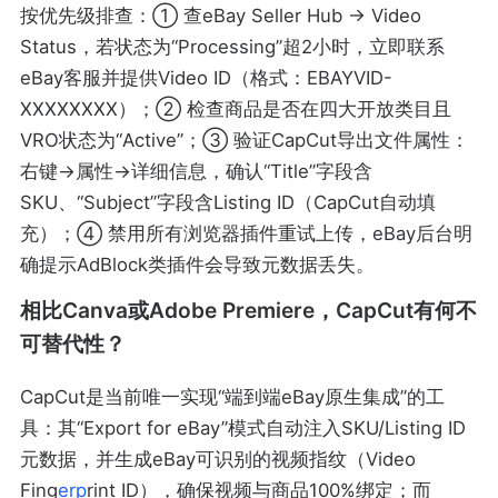
按优先级排查：① 查eBay Seller Hub → Video
Status，若状态为“Processing”超2小时，立即联系
eBay客服并提供Video ID（格式：EBAYVID-
XXXXXXXX）；② 检查商品是否在四大开放类目且
VRO状态为“Active”；③ 验证CapCut导出文件属性：
右键→属性→详细信息，确认“Title”字段含
SKU、“Subject”字段含Listing ID（CapCut自动填
充）；④ 禁用所有浏览器插件重试上传，eBay后台明
确提示AdBlock类插件会导致元数据丢失。
相比Canva或Adobe Premiere，CapCut有何不
可替代性？
CapCut是当前唯一实现“端到端eBay原生集成”的工
具：其“Export for eBay”模式自动注入SKU/Listing ID
元数据，并生成eBay可识别的视频指纹（Video
Fing
erp
rint ID），确保视频与商品100%绑定；而