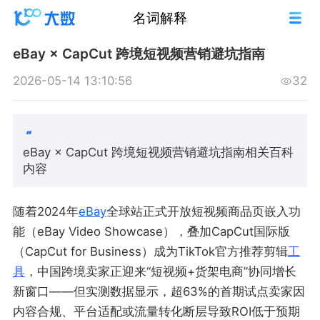
名词解释
eBay × CapCut 跨境短视频营销避坑指南
2026-05-14 13:10:56
32
eBay × CapCut 跨境短视频营销避坑指南相关百科
内容
随着2024年
eBay
全球站正式开放短视频商品页嵌入功
能（eBay Video Showcase），叠加CapCut国际版
（CapCut for Business）成为TikTok官方推荐剪辑
工
具
，中国跨境卖家正迎来“短视频+货架电商”协同增长
新窗口——但实测数据显示，超63%的首期试点卖家因
内容合规、平台适配或流量转化断层导致ROI低于预期