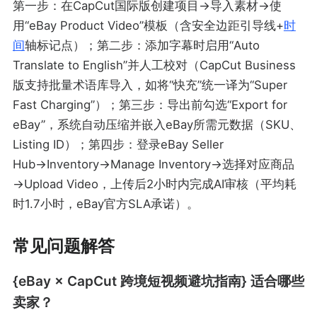
第一步：在CapCut国际版创建项目→导入素材→使
用“eBay Product Video”模板（含安全边距引导线+
时
间
轴标记点）；第二步：添加字幕时启用“Auto
Translate to English”并人工校对（CapCut Business
版支持批量术语库导入，如将“快充”统一译为“Super
Fast Charging”）；第三步：导出前勾选“Export for
eBay”，系统自动压缩并嵌入eBay所需元数据（SKU、
Listing ID）；第四步：登录eBay Seller
Hub→Inventory→Manage Inventory→选择对应商品
→Upload Video，上传后2小时内完成AI审核（平均耗
时1.7小时，eBay官方SLA承诺）。
常见问题解答
{eBay × CapCut 跨境短视频避坑指南} 适合哪些
卖家？