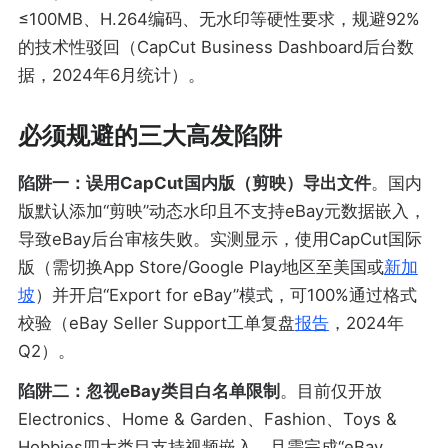
≤100MB、H.264编码、无水印等硬性要求，规避92%
的技术性驳回（CapCut Business Dashboard后台数
据，2024年6月统计）。
必须规避的三大高发陷阱
陷阱一：误用CapCut国内版（剪映）导出文件
。国内
版默认添加“剪映”动态水印且不支持eBay元数据嵌入，
导致eBay后台审核失败。实测显示，使用CapCut国际
版（需切换App Store/Google Play地区至美国或
新加
坡
）并开启“Export for eBay”模式，可100%通过格式
校验（eBay Seller Support工单复盘
报告
，2024年
Q2）。
陷阱二：忽视eBay类目白名单限制
。目前仅开放
Electronics、Home & Garden、Fashion、Toys &
Hobbies四大类目支持视频嵌入，且需完成“eBay