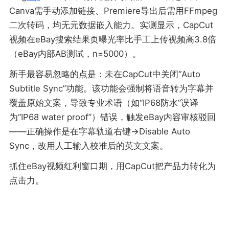
Canva需手动添加链接、Premiere导出后需用FFmpeg
二次转码，均无元数据嵌入能力。实测显示，CapCut
视频在eBay搜索结果页曝光率比手工上传视频高3.8倍
（eBay内部AB测试，n=5000）。
新手最容易忽略的点是：未在CapCut中关闭“Auto
Subtitle Sync”功能。该功能会强制将语音转为字幕并
覆盖原始文案，导致专业术语（如“IP68防水”误译
为“IP68 water proof”）错误，触发eBay内容审核驳回
——正确操作是在字幕轨道右键→Disable Auto
Sync，改用人工输入校准后的英文文案。
抓住eBay视频红利窗口期，用CapCut把产品力转化为
点击力。