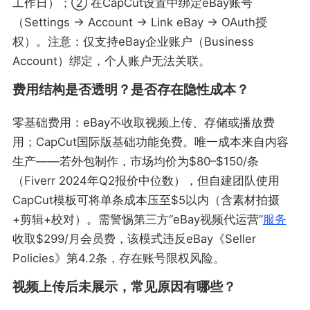
工作日）；② 在CapCut设置中绑定eBay账号
（Settings → Account → Link eBay → OAuth授
权）。注意：仅支持eBay企业账户（Business
Account）绑定，个人账户无法关联。
费用结构是否透明？是否存在隐性成本？
零基础费用：eBay不收取视频上传、存储或播放费
用；CapCut国际版基础功能免费。唯一成本来自内容
生产——若外包制作，市场均价为$80–$150/条
（Fiverr 2024年Q2报价中位数），但自建团队使用
CapCut模板可将单条成本压至$5以内（含素材拍摄
+剪辑+校对）。需警惕第三方“eBay视频代运营”
服务
收取$299/月会员费，该模式违反eBay《Seller
Policies》第4.2条，存在账号限权风险。
视频上传后未展示，常见原因有哪些？