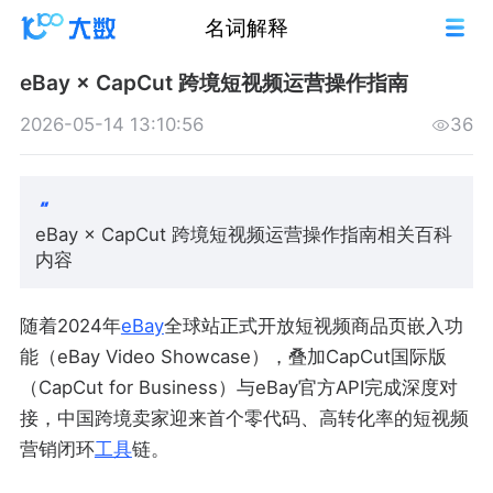
名词解释
eBay × CapCut 跨境短视频运营操作指南
2026-05-14 13:10:56
36
eBay × CapCut 跨境短视频运营操作指南相关百科
内容
随着2024年
eBay
全球站正式开放短视频商品页嵌入功
能（eBay Video Showcase），叠加CapCut国际版
（CapCut for Business）与eBay官方API完成深度对
接，中国跨境卖家迎来首个零代码、高转化率的短视频
营销闭环
工具
链。