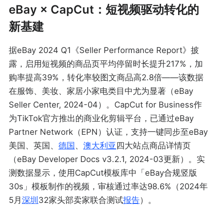
eBay × CapCut：短视频驱动转化的
新基建
据eBay 2024 Q1《Seller Performance Report》披
露，启用短视频的商品页平均停留时长提升217%，加
购率提高39%，转化率较图文商品高2.8倍——该数据
在服饰、美妆、家居小家电类目中尤为显著（eBay
Seller Center, 2024-04）。CapCut for Business作
为TikTok官方推出的商业化剪辑平台，已通过eBay
Partner Network（EPN）认证，支持一键同步至eBay
美国、英国、
德国
、
澳大利亚
四大站点商品详情页
（eBay Developer Docs v3.2.1, 2024-03更新）。实
测数据显示，使用CapCut模板库中「eBay合规竖版
30s」模板制作的视频，审核通过率达98.6%（2024年
5月
深圳
32家头部卖家联合测试
报告
）。