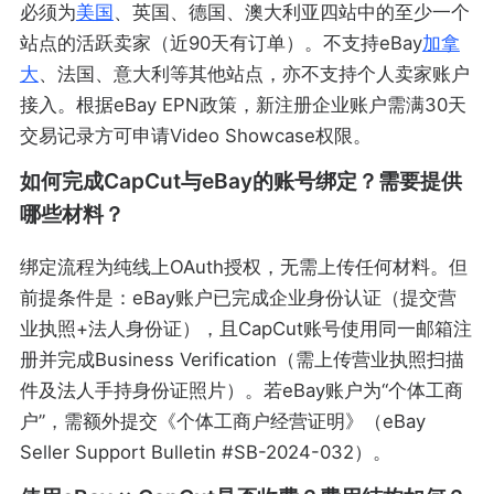
必须为
美国
、英国、德国、澳大利亚四站中的至少一个
站点的活跃卖家（近90天有订单）。不支持eBay
加拿
大
、法国、意大利等其他站点，亦不支持个人卖家账户
接入。根据eBay EPN政策，新注册企业账户需满30天
交易记录方可申请Video Showcase权限。
如何完成CapCut与eBay的账号绑定？需要提供
哪些材料？
绑定流程为纯线上OAuth授权，无需上传任何材料。但
前提条件是：eBay账户已完成企业身份认证（提交营
业执照+法人身份证），且CapCut账号使用同一邮箱注
册并完成Business Verification（需上传营业执照扫描
件及法人手持身份证照片）。若eBay账户为“个体工商
户”，需额外提交《个体工商户经营证明》（eBay
Seller Support Bulletin #SB-2024-032）。