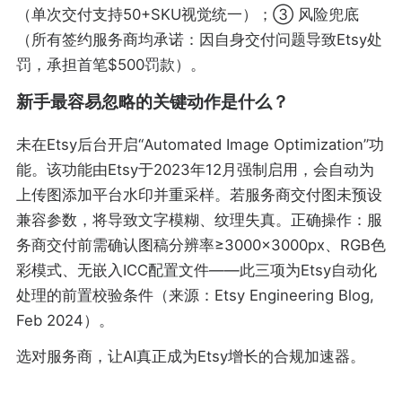
（单次交付支持50+SKU视觉统一）；③ 风险兜底
（所有签约服务商均承诺：因自身交付问题导致Etsy处
罚，承担首笔$500罚款）。
新手最容易忽略的关键动作是什么？
未在Etsy后台开启“Automated Image Optimization”功
能。该功能由Etsy于2023年12月强制启用，会自动为
上传图添加平台水印并重采样。若服务商交付图未预设
兼容参数，将导致文字模糊、纹理失真。正确操作：服
务商交付前需确认图稿分辨率≥3000×3000px、RGB色
彩模式、无嵌入ICC配置文件——此三项为Etsy自动化
处理的前置校验条件（来源：Etsy Engineering Blog,
Feb 2024）。
选对服务商，让AI真正成为Etsy增长的合规加速器。