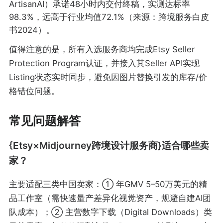
ArtisanAI）承诺48小时内交付终稿，实测达标率
98.3%，远高于行业均值72.1%（来源：跨境服务白皮
书2024）。
值得注意的是，所有入选服务商均完成Etsy Seller
Protection Program认证，并接入其Seller API实现
Listing状态实时同步，避免因图片替换引发的库存/价
格错位问题。
常见问题解答
{Etsy×Midjourney跨境设计服务商}适合哪些卖
家？
主要适配三类中国卖家：① 年GMV 5–50万美元的精
品工作室（需快速量产差异化视觉资产，规避自建AI团
队成本）；② 主营数字下载（Digital Downloads）类