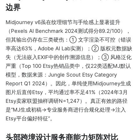
边界
Midjourney v6虽在纹理细节与手绘感上显著提升
（Pexels AI Benchmark 2024测试得分89.2/100），
但其输出仍存在三类硬伤：① 文字渲染不可控（错误
率高达63%，Adobe AI Lab实测）；② 版权元数据缺
失（无法嵌入EXIF中的创作溯源信息）；③ 风格泛化
严重（Top 100 Etsy热销品类中，仅22类适配MJ默认
模型，数据来源：Jungle Scout Etsy Category
Report Q1 2024）。因此，单纯使用Midjourney生成
图片后直传Etsy，平均通过率不足41%（2024年3月
Etsy卖家联盟抽样调研N=1,247）。真正有效的路径
是“MJ生成初稿→专业服务商进行合规化处理→注入
Etsy平台偏好特征”。
头部跨境设计服务商能力矩阵对比