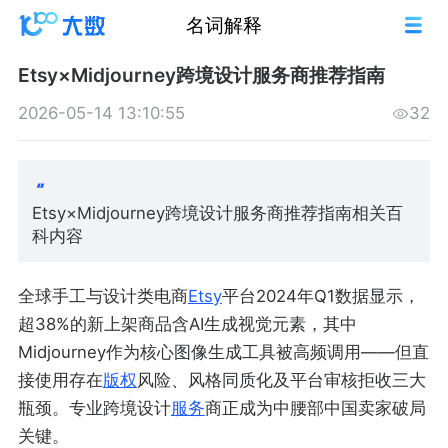
名词解释
Etsy×Midjourney跨境设计服务商推荐指南
2026-05-14 13:10:55
32
Etsy×Midjourney跨境设计服务商推荐指南相关百
科内容
全球手工与设计类电商
Etsy
平台2024年Q1数据显示，
超38%的新上架商品含AI生成视觉元素，其中
Midjourney作为核心图像生成工具被高频调用——但直
接使用存在
版权
风险、风格同质化及平台审核拒收三大
瓶颈。专业跨境设计
服务
商正成为中腰部中国卖家破局
关键。