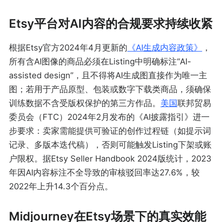
Etsy平台对AI内容的合规要求持续收紧
根据Etsy官方2024年4月更新的
《AI生成内容政策》
，
所有含AI图像的商品必须在Listing中明确标注“AI-
assisted design”，且不得将AI生成图直接作为唯一主
图；若用于产品原型、包装或数字下载类商品，须确保
训练数据不含受版权保护的第三方作品。
美国
联邦贸易
委员会（FTC）2024年2月发布的《AI披露指引》进一
步要求：卖家需能提供可验证的创作过程链（如提示词
记录、多版本迭代稿），否则可能触发Listing下架或账
户限权。据Etsy Seller Handbook 2024版统计，2023
年因AI内容标注不全导致的审核驳回率达27.6%，较
2022年上升14.3个百分点。
Midjourney在Etsy场景下的真实效能