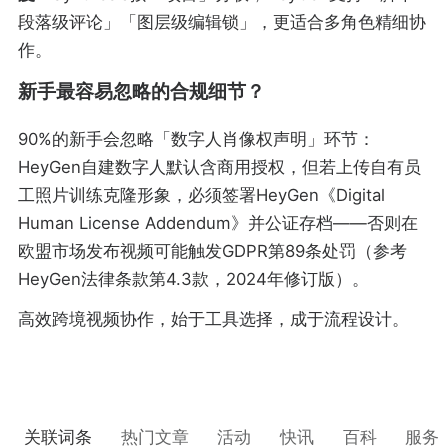
段落级评论」「图层级编辑锁」，更适合多角色精细协
作。
新手最容易忽略的合规细节？
90%的新手会忽略「数字人肖像权声明」环节：
HeyGen自建数字人默认含商用授权，但若上传自有员
工照片训练克隆形象，必须签署HeyGen《Digital
Human License Addendum》并公证存档——否则在
欧盟市场发布视频可能触发GDPR第89条处罚（参考
HeyGen法律条款第4.3款，2024年修订版）。
高效跨境视频协作，始于工具选择，成于流程设计。
关联词条
热门文章
活动
快讯
百科
服务