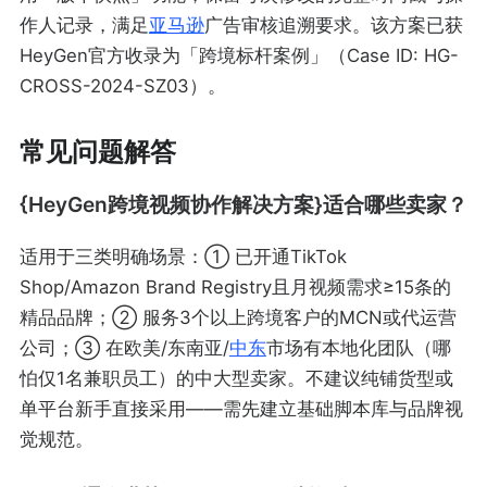
作人记录，满足
亚马逊
广告审核追溯要求。该方案已获
HeyGen官方收录为「跨境标杆案例」（Case ID: HG-
CROSS-2024-SZ03）。
常见问题解答
{HeyGen跨境视频协作解决方案}适合哪些卖家？
适用于三类明确场景：① 已开通TikTok
Shop/Amazon Brand Registry且月视频需求≥15条的
精品品牌；② 服务3个以上跨境客户的MCN或代运营
公司；③ 在欧美/东南亚/
中东
市场有本地化团队（哪
怕仅1名兼职员工）的中大型卖家。不建议纯铺货型或
单平台新手直接采用——需先建立基础脚本库与品牌视
觉规范。