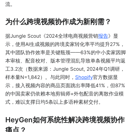
流。
为什么跨境视频协作成为新刚需？
据Jungle Scout《2024全球电商视频营销
报告
》显
示，使用AI生成视频的跨境卖家转化率平均提升27%，
其中团队协作效率是关键瓶颈——63%的中小卖家因脚
本审核、配音校对、版本管理混乱导致单条视频平均返
工3.2次（数据来源：Jungle Scout, 2024年Q1调研，
样本量N=1,842）。与此同时，
Shopify
官方数据显
示，接入视频内容的商品页面跳出率降低41%，但87%
的中国卖家仍依赖本地剪辑师+外包配音的离散作业模
式，难以支撑日均5条以上多语种素材交付。
HeyGen如何系统性解决跨境视频协作
痛点？