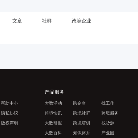
文章
社群
跨境企业
产品服务
帮助中心
大数活动
跨企查
找工作
隐私协议
跨境快讯
跨境社群
跨境服务
版权声明
大数研报
跨境培训
找货源
大数百科
知识体系
产业园