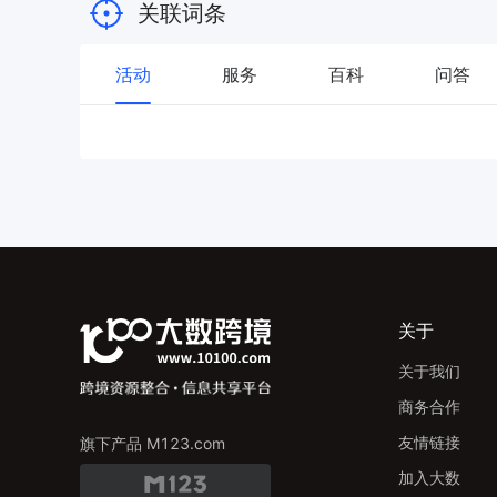
关联词条
活动
服务
百科
问答
关于
关于我们
商务合作
友情链接
旗下产品 M123.com
加入大数