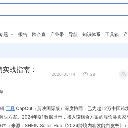
专题
报告
跨企查
产业带
导航
知识体系
工具箱
产
频营销实战指南：
2026-05-14
28
章
编辑
工具
CapCut（剪映国际版）深度协同，已为超12万中国跨
解决方案。2024年Q1数据显示，接入该组合方案的服饰类卖家
（来源：SHEIN Seller Hub《2024跨境内容效能白皮书》