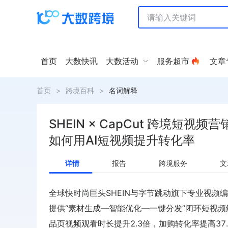
首页
大数快讯
大数活动
服务超市
文章
首页
>
跨境百科
>
名词解释
SHEIN × CapCut 跨境短视
如何用AI短视频提升转化率
详情
报告
跨境服务
文
全球快时尚巨头SHEIN与字节跳动旗下专业视频
提供“素材生成—智能优化—一键分发”闭环短视频
品页视频观看时长提升2.3倍，加购转化率提高37.6%