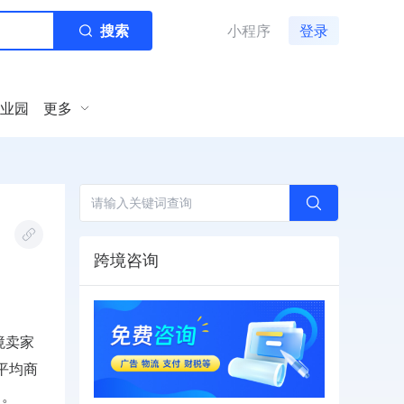
搜索
小程序
登录
业园
更多
跨境咨询
境卖家
平均商
）。