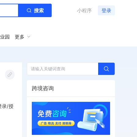
搜索
小程序
登录
业园
更多
跨境咨询
录/授