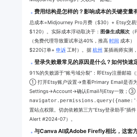
费用结构是怎样的？影响成本的关键变量
总成本=Midjourney Pro月费（$30）+ Ets
$120）。实际成本浮动取决于：
图像生成频次
（
（免费代理导致重试率达40%，推高
时间
成本）
$220订单+
申诉
工时）。据
杭州
某插画师实测，
登录失败最常见的原因是什么？如何快速
91%的失败源于“账号域分裂”：即Etsy注册邮箱（如
① 打开Etsy账户设置→查看Primary Email是否为Gm
Settings→Account→确认Email与Etsy一致
navigator.permissions.query({name:'
置站点权限。切勿依赖第三方“Etsy登录助手”插件，2
Alert #2024-07）。
与Canva AI或Adobe Firefly相比