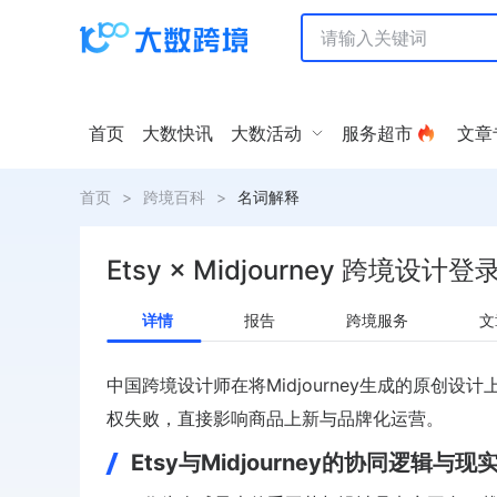
首页
大数快讯
大数活动
服务超市
文章
首页
>
跨境百科
>
名词解释
Etsy × Midjourney 跨境设
详情
报告
跨境服务
文
中国跨境设计师在将Midjourney生成的原创设计
权失败，直接影响商品上新与品牌化运营。
Etsy与Midjourney的协同逻辑与现