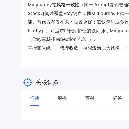
Midjourney在
风格一致性
（同一Prompt复现准确率9
Stock订阅才覆盖Etsy销售，而Midjourn
能。替代方案仅在以下场景更优：需快速生成多尺寸Ba
Firefly）。对追求IP长期价值的设计师，Midjo
（Etsy审核指南Section 4.2.1）。
掌握账号统一、代理收敛、授权激活三大铁律，即可实现
关联词条
活动
服务
百科
问答