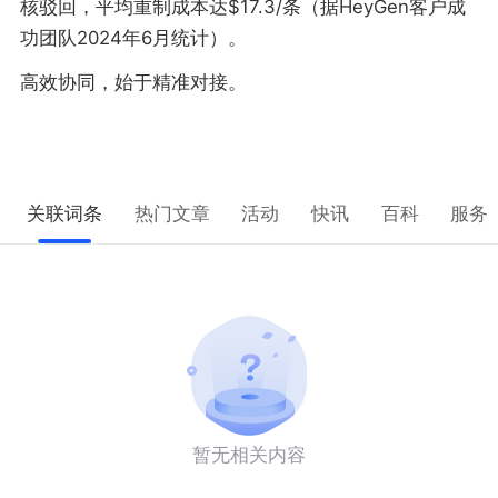
核驳回，平均重制成本达$17.3/条（据HeyGen客户成
功团队2024年6月统计）。
高效协同，始于精准对接。
关联词条
热门文章
活动
快讯
百科
服务
暂无相关内容