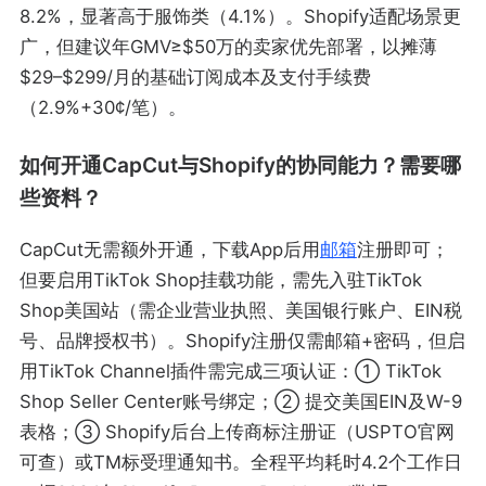
8.2%，显著高于服饰类（4.1%）。Shopify适配场景更
广，但建议年GMV≥$50万的卖家优先部署，以摊薄
$29–$299/月的基础订阅成本及支付手续费
（2.9%+30¢/笔）。
如何开通CapCut与Shopify的协同能力？需要哪
些资料？
CapCut无需额外开通，下载App后用
邮箱
注册即可；
但要启用TikTok Shop挂载功能，需先入驻TikTok
Shop美国站（需企业营业执照、美国银行账户、EIN税
号、品牌授权书）。Shopify注册仅需邮箱+密码，但启
用TikTok Channel插件需完成三项认证：① TikTok
Shop Seller Center账号绑定；② 提交美国EIN及W-9
表格；③ Shopify后台上传商标注册证（USPTO官网
可查）或TM标受理通知书。全程平均耗时4.2个工作日