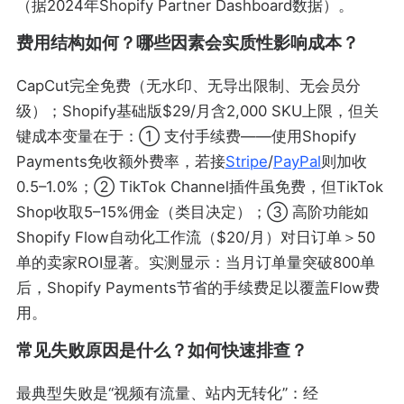
（据2024年Shopify Partner Dashboard数据）。
费用结构如何？哪些因素会实质性影响成本？
CapCut完全免费（无水印、无导出限制、无会员分
级）；Shopify基础版$29/月含2,000 SKU上限，但关
键成本变量在于：① 支付手续费——使用Shopify
Payments免收额外费率，若接
Stripe
/
PayPal
则加收
0.5–1.0%；② TikTok Channel插件虽免费，但TikTok
Shop收取5–15%佣金（类目决定）；③ 高阶功能如
Shopify Flow自动化工作流（$20/月）对日订单＞50
单的卖家ROI显著。实测显示：当月订单量突破800单
后，Shopify Payments节省的手续费足以覆盖Flow费
用。
常见失败原因是什么？如何快速排查？
最典型失败是“视频有流量、站内无转化”：经