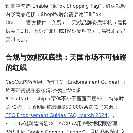
设置中勾选“Enable TikTok Shopping Tag”，确保视频
内嵌商品链接；Shopify后台需启用“TikTok
Channel”官方插件（免费），完成品牌资质审核（需提
供美国EIN、
商标
注册证或TM标受理书），实现商品库
实时同步。
合规与效能双底线：美国市场不可触碰
的红线
CapCut内容侧须严守FTC《Endorsement Guides》：
所有带货视频必须清晰标注#Ad或
#PaidPartnership（字体不小于画面高度5%，持续时
长≥2秒），否则面临最高$50,000/条罚款（来源：
FTC Endorsement Guides FAQ, March 2024
）。
Shopify侧则需满足CCPA/CPRA用户数据权限管理——
默认开启“Cookie Consent Banner”，且隐私政策页必