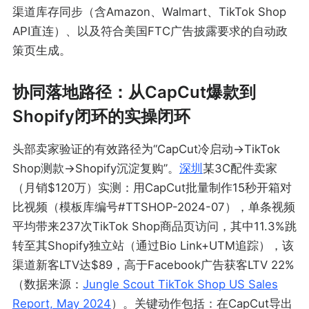
渠道库存同步（含Amazon、Walmart、TikTok Shop
API直连）、以及符合美国FTC广告披露要求的自动政
策页生成。
协同落地路径：从CapCut爆款到
Shopify闭环的实操闭环
头部卖家验证的有效路径为“CapCut冷启动→TikTok
Shop测款→Shopify沉淀复购”。
深圳
某3C配件卖家
（月销$120万）实测：用CapCut批量制作15秒开箱对
比视频（模板库编号#TTSHOP-2024-07），单条视频
平均带来237次TikTok Shop商品页访问，其中11.3%跳
转至其Shopify独立站（通过Bio Link+UTM追踪），该
渠道新客LTV达$89，高于Facebook广告获客LTV 22%
（数据来源：
Jungle Scout TikTok Shop US Sales
Report, May 2024
）。关键动作包括：在CapCut导出