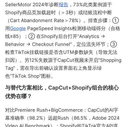
SellerMotor 2024年诊断
报告
，73%此类案例源于
Shopify商品页加载超时（＞3秒）或结账流程中断
（Cart Abandonment Rate＞78%）。排查步骤：①
用
Google
PageSpeed Insights检测移动端得分（合格
线≥85）；② 在Shopify后台打开“Analytics →
Behavior → Checkout Funnel”，定位流失环节；③
检查TikTok挂载链接是否含UTM参数缺失（导致无法
归因）。另12%失败源于CapCut视频未开启“Shopping
Tag”，需在导出前确认设置界面右上角显示绿
色“TikTok Shop”图标。
与替代方案相比，CapCut+Shopify组合的核心
优势在哪？
对比Premiere Rush+BigCommerce：CapCut的AI字
幕准确率（98.2%）远超Rush（86.5%，Adobe 2024
Video AI Benchmark）；Shopify的TikTok官方API直