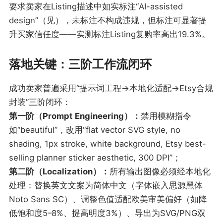
要求卖家在Listing描述中如实标注“AI-assisted
design”（见
），未标注不构成违规，但标注可显著提
升买家信任度——实测标注Listing复购率高出19.3%。
落地关键：三阶工作流闭环
成功卖家普遍采用“提示词工程→本地化适配→Etsy合规
封装”三阶闭环：
第一阶（Prompt Engineering）：
禁用模糊指令
如“beautiful”，改用“flat vector SVG style, no
shading, 1px stroke, white background, Etsy best-
selling planner sticker aesthetic, 300 DPI”；
第二阶（Localization）：
所有输出图像必须经本地化
处理：替换英文文案为简体中文（字体嵌入思源黑体
Noto Sans SC）、调整色值适配欧美审美偏好（如降
低饱和度5–8%、提高明度3%）、导出为SVG/PNG双