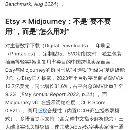
Benchmark, Aug 2024
）。
Etsy × Midjourney：不是“要不要
用”，而是“怎么用对”
对主营数字下载（Digital Downloads）、印刷品
（Printables）、定制贴纸、SVG切割文件、独立包装
插画等轻实物/高复用率类目的中国跨境卖家而言，
Etsy与Midjourney的协同已从“可选项”升级为“基建级能
力”。据Etsy官方披露，2023年平台数字类商品GMV达
12.7亿美元，同比增长31.6%，占平台总GMV比重升至
9.2%（
Etsy Annual Report 2023, p.24
）。而
Midjourney v6.1在提示词精准度（CLIP Score
0.821）、商用
版权
合规性（内置CC0+商业授权双模
式）、多语言提示支持（含完整中文指令解析能力）三
大维度实现关键突破，使其成为Etsy数字类卖家唯一通