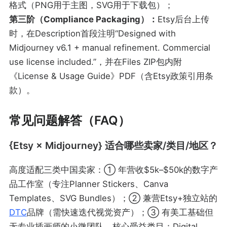
格式（PNG用于主图，SVG用于下载包）；
第三阶（Compliance Packaging）：
Etsy后台上传
时，在Description首段注明“Designed with
Midjourney v6.1 + manual refinement. Commercial
use license included.”，并在Files ZIP包内附
《License & Usage Guide》PDF（含Etsy政策引用条
款）。
常见问题解答（FAQ）
{Etsy × Midjourney} 适合哪些卖家/类目/地区？
高度适配三类中国卖家：① 年营收$5k–$50k的数字产
品工作室（专注Planner Stickers、Canva
Templates、SVG Bundles）；② 兼营Etsy+独立站的
DTC
品牌（需快速迭代视觉资产）；③ 有美工基础但
无专业插画师的小微团队。核心受益类目：Digital