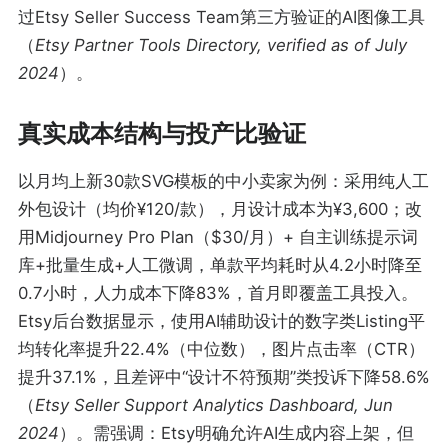
过Etsy Seller Success Team第三方验证的AI图像工具
（
Etsy Partner Tools Directory, verified as of July
2024
）。
真实成本结构与投产比验证
以月均上新30款SVG模板的中小卖家为例：采用纯人工
外包设计（均价¥120/款），月设计成本为¥3,600；改
用Midjourney Pro Plan（$30/月）+ 自主训练提示词
库+批量生成+人工微调，单款平均耗时从4.2小时降至
0.7小时，人力成本下降83%，首月即覆盖工具投入。
Etsy后台数据显示，使用AI辅助设计的数字类Listing平
均转化率提升22.4%（中位数），图片点击率（CTR）
提升37.1%，且差评中“设计不符预期”类投诉下降58.6%
（
Etsy Seller Support Analytics Dashboard, Jun
2024
）。需强调：Etsy明确允许AI生成内容上架，但