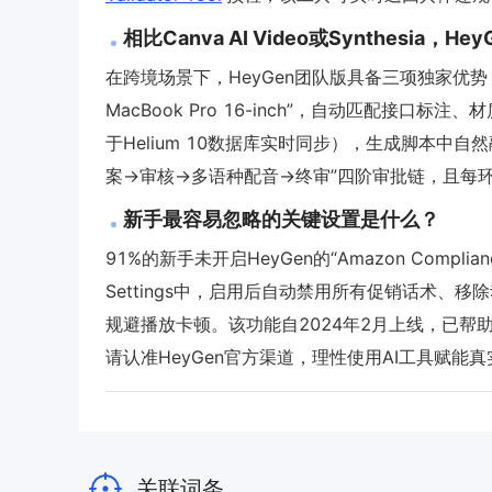
相比Canva AI Video或Synthesia
在跨境场景下，HeyGen团队版具备三项独家优势：
MacBook Pro 16-inch”，自动匹配接
于Helium 10数据库实时同步），生成脚本中
案→审核→多语种配音→终审”四阶审批链，且每环节
新手最容易忽略的关键设置是什么？
91%的新手未开启HeyGen的“Amazon Compl
Settings中，启用后自动禁用所有促销话术、
规避播放卡顿。该功能自2024年2月上线，已帮助
请认准HeyGen官方渠道，理性使用AI工具赋能
关联词条