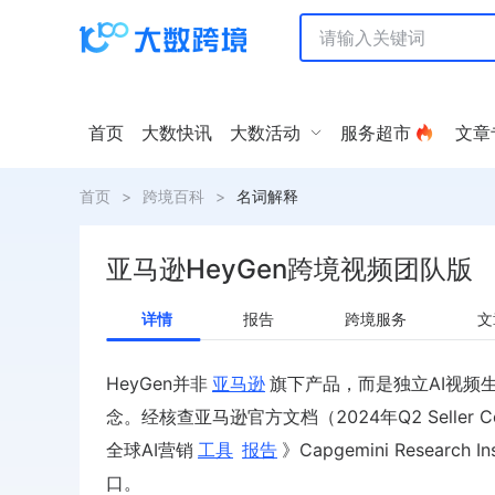
首页
大数快讯
大数活动
服务超市
文章
首页
>
跨境百科
>
名词解释
亚马逊HeyGen跨境视频团队版
详情
报告
跨境服务
文
HeyGen并非
亚马逊
旗下产品，而是独立AI视频生
念。经核查亚马逊官方文档（2024年Q2 Seller
全球AI营销
工具
报告
》Capgemini Resea
口。