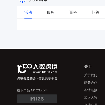
活动
服务
百科
问答
关于
关于我们
商务合作
友情链接
旗下产品 M123.com
加入大数
企业会员