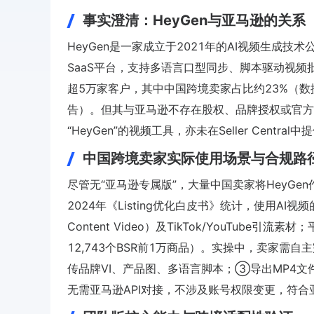
事实澄清：HeyGen与亚马逊的关系
HeyGen是一家成立于2021年的AI视频生成技
SaaS平台，支持多语言口型同步、脚本驱动视频批
超5万家客户，其中中国跨境卖家占比约23%（数据来源：
告）。但其与亚马逊不存在股权、品牌授权或官方
“HeyGen”的视频工具，亦未在Seller Centr
中国跨境卖家实际使用场景与合规路
尽管无“亚马逊专属版”，大量中国卖家将HeyGen
2024年《Listing优化白皮书》统计，使用AI视频的
Content Video）及TikTok/YouTube
12,743个BSR前1万商品）。实操中，卖家需
传品牌VI、产品图、多语言脚本；③导出MP4文件后
无需亚马逊API对接，不涉及账号权限变更，符合亚马逊