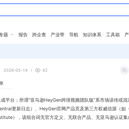
专题
报告
跨企查
产业带
导航
知识体系
工具箱
产
2026-05-14
42
章
成平台；所谓“亚马逊HeyGen跨境视频团队版”系市场误传或混
 Central更新日志）、HeyGen官网产品页及第三方权威信源（如《
rch Institute），该组合词无官方定义、无联合产品、无亚马逊认证