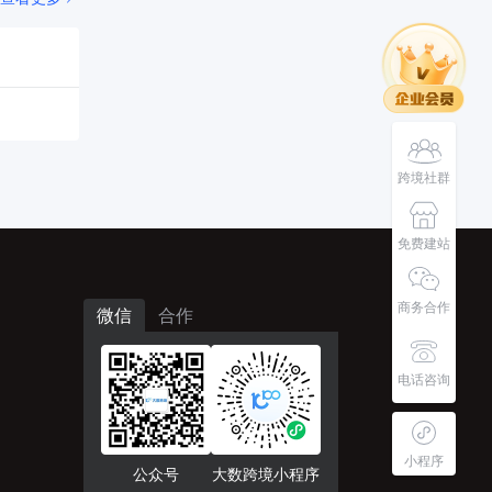
跨境社群
免费建站
商务合作
微信
合作
电话咨询
小程序
公众号
大数跨境小程序