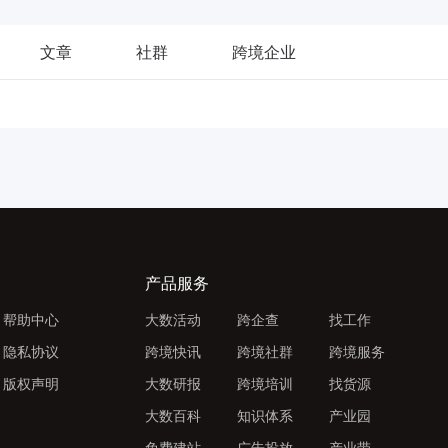
文章
社群
跨境企业
产品服务
帮助中心
大数活动
跨企查
找工作
隐私协议
跨境快讯
跨境社群
跨境服务
版权声明
大数研报
跨境培训
找货源
大数百科
知识体系
产业园
免费建站
广告投放
产业带