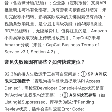
音（含西班牙语/法语）；企业版（定制报价）支持API
批量调用与私有化部署。所有套餐均按自然月结算，未
用完配额不结转。影响实际成本的关键因素仅有两项：
视频条数消耗量、是否启用高级功能（如AI模特换脸、
3D产品旋转），无隐藏费用。值得注意的是，Amazon
不向卖家收取视频上传或播放费用，CapCut亦未与
Amazon分成（来源：CapCut Business Terms of
Service v3.1, Section 4.2）。
常见失败原因有哪些？如何快速定位？
92.3%的接入失败源于三类可自查问题：①
SP-API权
限未正确授予
（表现为插件登录后提示“API Access
Denied”，需检查Developer Console中App状态是否
为“Active”且权限勾选完整）；②
ASIN状态异常
（如
Listing被Suppressed、库存为0或处于Pending
Review状态，插件会实时返回Error Code: