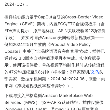
2024-Q2）。
插件核心能力基于CapCut自研的Cross-Border Video
Engine（CBVE）架构，内置FCC/FTC合规模板库（含
FDA声明提示、原产地标注、ASIN关联校验等12项强制
字段），并实时同步Amazon美国站最新视频政策——
例如2024年5月生效的《Product Video Policy
Update》中关于“非品牌词语音旁白禁用”条款，插件已
通过v2.3.0版本自动拦截违规脚本生成。实测数据显
示，使用该插件后，单条视频平均制作耗时从传统流程
的47分钟压缩至6.8分钟（样本量：217家深圳/
义乌
头
部卖家，数据采集周期：2024.04–2024.06，来源：雨
果网《跨境短视频效率基准调研》）。
下载与接入严格遵循Amazon Marketplace Web
Services（MWS）与SP-API双认证路径。插件仅提供
Windows 10/11（64位）及macOS 13.0+原生客户