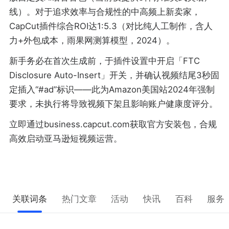
线）。对于追求效率与合规性的中高频上新卖家，
CapCut插件综合ROI达1:5.3（对比纯人工制作，含人
力+外包成本，雨果网测算模型，2024）。
新手务必在首次生成前，于插件设置中开启「FTC
Disclosure Auto-Insert」开关，并确认视频结尾3秒固
定插入“#ad”标识——此为Amazon美国站2024年强制
要求，未执行将导致视频下架且影响账户健康度评分。
立即通过business.capcut.com获取官方安装包，合规
高效启动亚马逊短视频运营。
关联词条
热门文章
活动
快讯
百科
服务