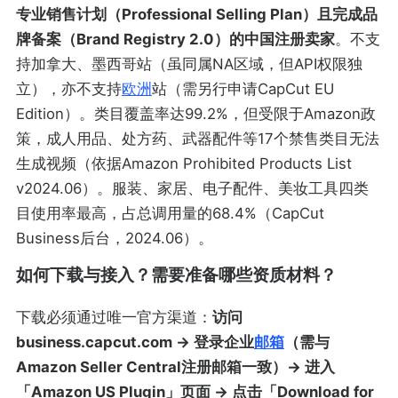
专业销售计划（Professional Selling Plan）且完成品
牌备案（Brand Registry 2.0）的中国注册卖家
。不支
持加拿大、墨西哥站（虽同属NA区域，但API权限独
立），亦不支持
欧洲
站（需另行申请CapCut EU
Edition）。类目覆盖率达99.2%，但受限于Amazon政
策，成人用品、处方药、武器配件等17个禁售类目无法
生成视频（依据Amazon Prohibited Products List
v2024.06）。服装、家居、电子配件、美妆工具四类
目使用率最高，占总调用量的68.4%（CapCut
Business后台，2024.06）。
如何下载与接入？需要准备哪些资质材料？
下载必须通过唯一官方渠道：
访问
business.capcut.com → 登录企业
邮箱
（需与
Amazon Seller Central注册邮箱一致）→ 进入
「Amazon US Plugin」页面 → 点击「Download for