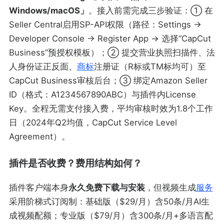
Windows/macOS」
。接入前需完成三步验证：① 在
Seller Central启用SP-API权限（路径：Settings →
Developer Console → Register App → 选择“CapCut
Business”预授权模板）；② 提交营业执照扫描件、法
人身份证正反面、
商标
注册证（R标或TM标均可）至
CapCut Business审核后台；③ 绑定Amazon Seller
ID（格式：A1234567890ABC）与插件内License
Key。全程无需支付接入费，平均审核时效为1.8个工作
日（2024年Q2均值，CapCut Service Level
Agreement）。
插件是否收费？费用结构如何？
插件客户端本身
永久免费下载与安装
，但视频生成
服务
采用阶梯式订阅制：基础版（$29/月）含50条/月AI生
成视频配额；专业版（$79/月）含300条/月+多语言配