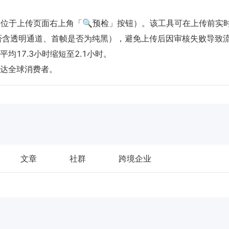
能（位于上传页面右上角「🔍预检」按钮）。该工具可在上传前实
、是否含透明通道、首帧是否为纯黑），避免上传后因审核失败导致
17.3小时缩短至2.1小时。
达全球消费者。
文章
社群
跨境企业