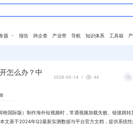
专题
报告
跨企查
产业带
导航
知识体系
工具箱
产
打不开怎么办？中
2026-05-14
44
章
ut（剪映国际版）制作海外短视频时，常遇视频加载失败、链接跳转
本文基于2024年Q2最新实测数据与平台官方文档，提供系统性