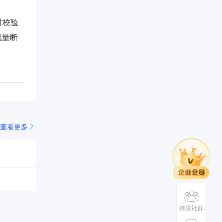
时校验
流量断
查看更多
跨境社群