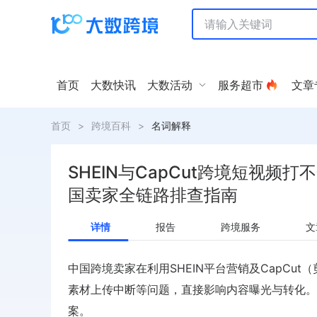
首页
大数快讯
大数活动
服务超市
文章
首页
>
跨境百科
>
名词解释
SHEIN与CapCut跨境短视频
国卖家全链路排查指南
详情
报告
跨境服务
文
中国跨境卖家在利用SHEIN平台营销及CapC
素材上传中断等问题，直接影响内容曝光与转化。
案。