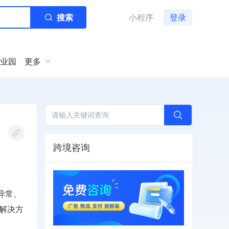
搜索
小程序
登录
业园
更多
跨境咨询
异常、
解决方