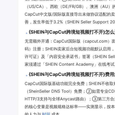
（US/CA）、西欧（DE/FR/GB）、澳洲（A
CapCut中文版/国际版直接导出未做协议适配的卖家
善，发生率低于3.2%（SHEIN Seller Support
{SHEIN与CapCut跨境短视频打不开}
无需额外开通：CapCut国际版（capcut.c
码）注册；SHEIN卖家后台短视频功能默认启用
许可证）及「内容安全承诺书」签署（SHEIN Sell
家须通过「SHEIN Content Academy」
{SHEIN与CapCut跨境短视频打不开
CapCut国际版基础功能完全免费；SHEIN不
（SheinSeller DNS Tool）免费；②如需专业
HTTP/3支持与全球Anycast路由）；③第三
的核心变量是视频规格达标率——实测显示，按本文
的人力与
时间
成本。