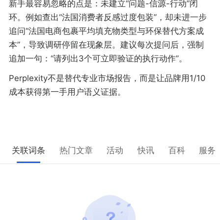
新手最容易忽略的点是：未建立“问题-信源-行动”闭
环。例如查出“法国消费者反感过度包装”，却未进一步
追问“法国电商包裹平均填充物类型与环保替代方案成
本”，导致调研停留在现象层。建议每次提问后，强制
追加一句：“请列出3个可立即验证的执行动作”。
Perplexity不是替代专业市场报告，而是让品牌用1/10
成本获得第一手用户语义证据。
关联词条
热门文章
活动
快讯
百科
服务