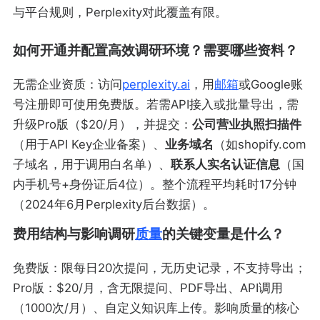
与平台规则，Perplexity对此覆盖有限。
如何开通并配置高效调研环境？需要哪些资料？
无需企业资质：访问
perplexity.ai
，用
邮箱
或Google账
号注册即可使用免费版。若需API接入或批量导出，需
升级Pro版（$20/月），并提交：
公司营业执照扫描件
（用于API Key企业备案）、
业务域名
（如shopify.com
子域名，用于调用白名单）、
联系人实名认证信息
（国
内手机号+身份证后4位）。整个流程平均耗时17分钟
（2024年6月Perplexity后台数据）。
费用结构与影响调研
质量
的关键变量是什么？
免费版：限每日20次提问，无历史记录，不支持导出；
Pro版：$20/月，含无限提问、PDF导出、API调用
（1000次/月）、自定义知识库上传。影响质量的核心