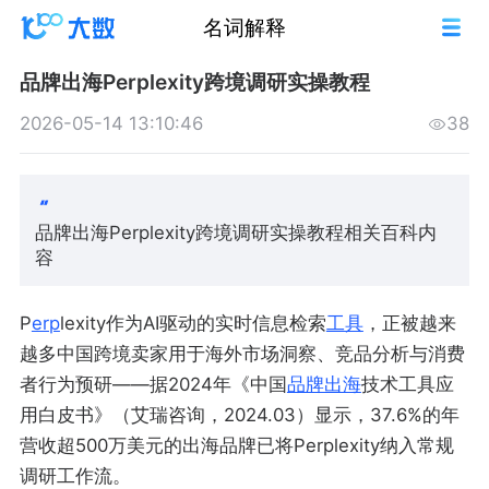
名词解释
品牌出海Perplexity跨境调研实操教程
2026-05-14 13:10:46
38
品牌出海Perplexity跨境调研实操教程相关百科内
容
P
erp
lexity作为AI驱动的实时信息检索
工具
，正被越来
越多中国跨境卖家用于海外市场洞察、竞品分析与消费
者行为预研——据2024年《中国
品牌出海
技术工具应
用白皮书》（艾瑞咨询，2024.03）显示，37.6%的年
营收超500万美元的出海品牌已将Perplexity纳入常规
调研工作流。