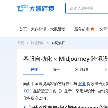
首页
大数快讯
大数活动
服务超市
文章
首页
>
跨境百科
>
名词解释
客服自动化 × Midjourney 跨
详情
报告
跨境服务
文
面向中国跨境卖家的智能设计与
服务
提效组合方案
DTC
品牌运营白皮书》显示，采用AI设计+自动化
化率提高27%。
为什么客服自动化与Midjourney必