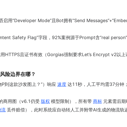
否启用“Developer Mode”且Bot拥有“Send Messages”+“Embe
tent Safety Flag”字段，92%案例源于Prompt含“real person
HTTPS且证书有效（Gorgias强制要求Let’s Encrypt v2以上
与风险边界在哪？
物P到这款沙发图上？”）响应
速度
达11秒，人工平均需37分钟
o的商用图（v6.1仍受
版权
模型限制），所有带
商标
元素需后期
物流
丢件赔偿），此时系统应自动转人工并附带AI生成的物流轨