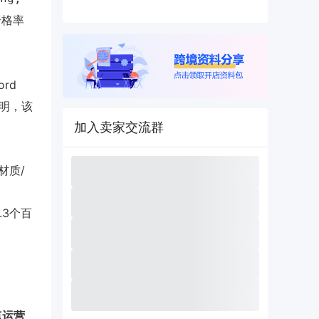
合格率
ord
表明，该
加入卖家交流群
材质/
.3个百
点运营