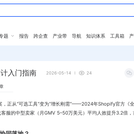
专题
报告
跨企查
产业带
导航
知识体系
工具箱
产
境设计入门指南
2026-05-14
24
章
，正从“可选工具”变为“增长刚需”——2024年Shopify官方《
客服的中型卖家（月GMV 5–50万美元）平均人效提升3.2倍
须协同落地？