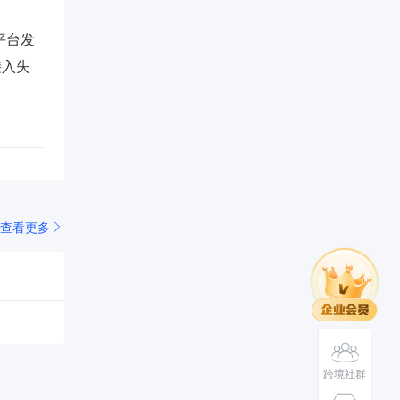
服平台发
接入失
查看更多
跨境社群