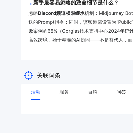
新手最容易忽略的致命细节是什么？
忽略
Discord频道权限继承机制
：Midjourney
送的Prompt指令；同时，该频道需设置为“Public”
败案例的68%（Gorgias技术支持中心2024年统
高效跨境，始于精准的AI协同——不是替代人，
关联词条
活动
服务
百科
问答