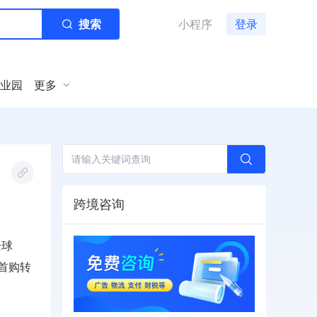
搜索
小程序
登录
业园
更多
跨境咨询
全球
，首购转