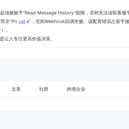
 Bot必须被赋予“Read Message History”权限，否则无法读取客
而非“Pri
vat
e”，否则Webhook回调失败。该配置错误占新手
计）。
而是让人专注更高价值决策。
文章
社群
跨境企业