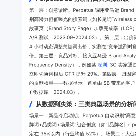
第一层：创意诊断。Perpetua 调用亚马逊 Brand Analy
别高潜力但低曝光的搜索词（如长尾词“wireless char
故事页（Brand Story Page）加载完成率（LC
A/B 测试，2023.09–2024.02）。第二层：出价
4 小时动态调整关键词出价，实测在“竞争激烈时
倍。第三层：竞品对标。接入亚马逊 Brand Analy
Frequency Density），例如某
深圳
3C 卖家通过 P
立即切换词根后 CTR 提升 29%。第四层：归因穿
的贡献权重——数据显示，首单由 SB 带来的客户，30
户数据库，2024.03）。
从数据到决策：三类典型场景的分析
场景一：新品冷启动期。Perpetua 自动识别“高意
牌词+品类词+场景词”组合创意（如“[品牌名] + portabl
定在 35%以内（行业均值 52%）。场景二：大