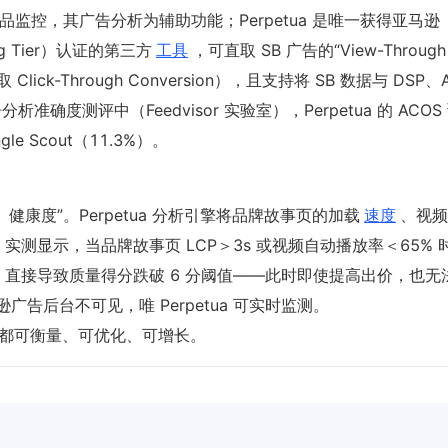
词挖掘与竞品监控，其广告分析为辅助功能；Perpetua 是唯一获得亚马逊
ting Tier）认证的第三方
工具
，可直取 SB 广告的“View-Through
ick-Through Conversion），且支持将 SB 数据与 DSP、
确度测评中（Feedvisor 实验室），Perpetua 的 ACOS
gle Scout（11.3%）。
age）健康度”。Perpetua 分析引擎将品牌故事页的加载
速度
、视频
测显示，当品牌故事页 LCP＞3s 或视频自动播放率＜65% 时
78%，直接导致质量得分跌破 6 分阈值——此时即使提高出价，也无
马逊广告后台不可见，唯 Perpetua 可实时监测。
费都可衡量、可优化、可增长。