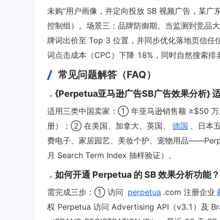
未购”用户画像，并定向投放 SB 视频广告，某广东家
控制组）。场景三：品牌防御期。当监测到竞品大规模
牌词出价至 Top 3 位置，并同步优化落地页信任信号（如
词点击成本（CPC）下降 18%，同时自然搜索排名波
常见问题解答（FAQ）
{Perpetua亚马逊广告SB广告效果分析}
适用三类中国卖家：① 年亚马逊销售额 ≥$50 万且
册）；② 在美国、加拿大、英国、
德国
、日本五
费电子、家居园艺、美妆个护、宠物用品——Perpetu
月 Search Term Index 抽样验证）。
如何开通 Perpetua 的 SB 效果分析功
需完成三步：① 访问
perpetua
.com 注册企业
权 Perpetua 访问 Advertising API（v3