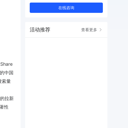
在线咨询
活动推荐
查看更多
hare
调优的中国
词搜索量
流量的拉新
显著性