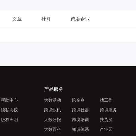
文章
社群
跨境企业
产品服务
帮助中心
大数活动
跨企查
找工作
隐私协议
跨境快讯
跨境社群
跨境服务
版权声明
大数研报
跨境培训
找货源
大数百科
知识体系
产业园