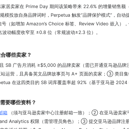
居卖家在 Prime Day 期间该策略带来 22.6% 的增量销售额
投放自身品牌词时，Perpetua 触发“品牌保护模式”，自动
增加 Amazon’s Choice 标签、Review Video 嵌入）
动幅度收窄至 ±0.8 位（常规波动±2.3 位）。
 适合哪些卖家？
 SB 广告月消耗 ≥$5,000 的品牌卖家（需已开通亚马逊品牌
站运营，且具备英文品牌故事页与 A+ 页面的卖家；③ 类目
a 在这四类目的 SB 词库覆盖率超 92%（基于亚马逊 2024 
能？需要哪些资料？
邮箱
（须与亚马逊卖家中心注册邮箱一致）；② 在亚马逊卖家
.1）及 Brand Analytics 权限（需管理员角色）；③ 提交亚马逊品牌注