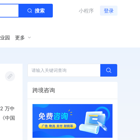
搜索
小程序
登录
业园
更多
跨境咨询
2 万中
 年《中国