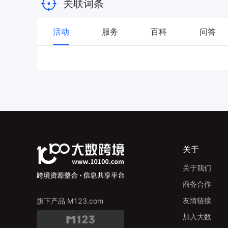
关联词条
活动
服务
百科
问答
关于
关于我们
商务合作
友情链接
旗下产品 M123.com
加入大数