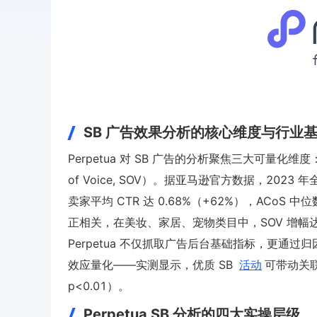
SB 广告效果分析的核心维度与行业
Perpetua 对 SB 广告的分析聚焦三大可量化
of Voice, SOV）。据亚马逊官方数据，2023 年
卖家平均 CTR 达 0.68%（+62%），ACoS 
正相关，在美妆、家居、宠物类目中，SOV 增幅达 15
Perpetua 不仅抓取广告后台基础指标，更通过归因建模（
效应量化——实测显示，优质 SB
活动
可带动关联
p<0.01）。
Perpetua SB 分析的四大实操层级