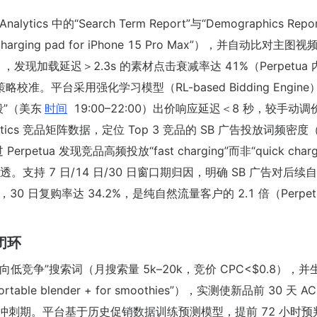
tics 中的“Search Term Report”与“Demographics Repo
ging pad for iPhone 15 Pro Max”），并自动比对主图视
P），发现加载延迟＞2.3s 的素材点击衰减率达 41%（Perpetua
策略校准。平台采用强化学习模型（RL-based Bidding Engin
段”（美东
时间
19:00–22:00）出价响应延迟＜8 秒，较手动调价
tics 竞品矩阵数据，定位 Top 3 竞品的 SB 广告投放词频密度（
erpetua 发现竞品高频投放“fast charging”而非“quick char
透。支持 7 日/14 日/30 日窗口期归因，明确 SB 广告对后续
 日复购率达 34.2%，是纯自然流量客户的 2.1 倍（Perpetu
闭环
向低竞争”搜索词（月搜索量 5k–20k，竞价 CPC<$0.8），并
e blender + for smoothies”），实测使新品前 30 天 AC
促冲刺期。平台基于历史促销数据训练预测模型，提前 72 小时预