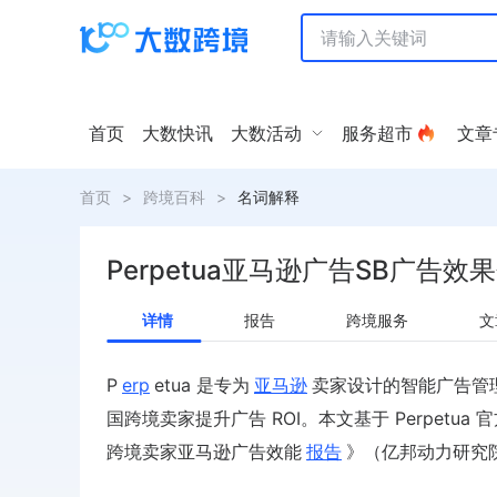
首页
大数快讯
大数活动
服务超市
文章
首页
>
跨境百科
>
名词解释
Perpetua亚马逊广告SB广告效
详情
报告
跨境服务
文
P
erp
etua 是专为
亚马逊
卖家设计的智能广告管理平台
国跨境卖家提升广告 ROI。本文基于 Perpetua 官
跨境卖家亚马逊广告效能
报告
》（亿邦动力研究院