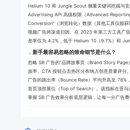
Helium 10 和 Jungle Scout 侧重关键
Advertising API 高级权限（Advanced Repor
Conversion”（浏览转化）数据（其他工具仅能获取 Cl
视频广告跨渠道归因。在 2023 年第三方工具广告分析准
差率仅为 4.2%，低于 Helium 10（9.7%）和 Jun
新手最容易忽略的致命细节是什么？
忽略 SB 广告的“品牌故事页（Brand Story P
放率、CTA 按钮点击热区分布纳入创意质量评分。实
广告的跳出率（Bounce Rate）平均升高至 
首页顶部展位（Top of Search）。该指标在亚
掌握 SB 广告效果分析底层逻辑，让每一分广告