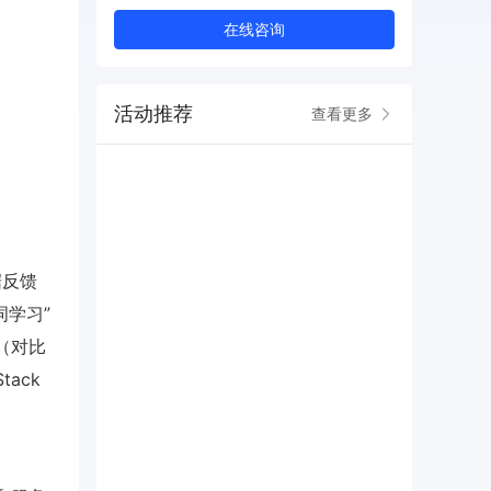
在线咨询
活动推荐
查看更多
据反馈
词学习”
天（对比
tack