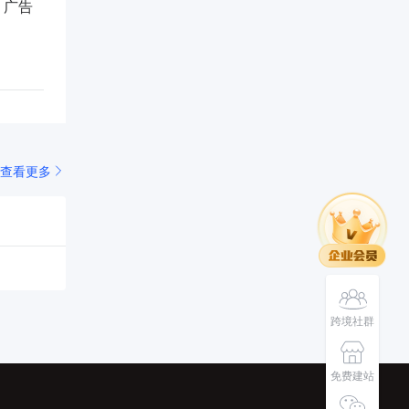
，广告
查看更多
跨境社群
免费建站