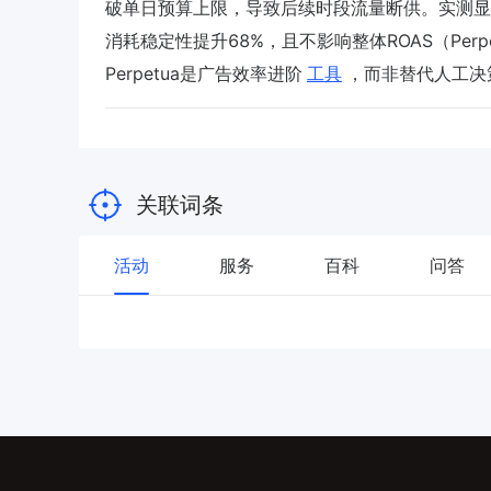
破单日预算上限，导致后续时段流量断供。实测显示，开启
消耗稳定性提升68%，且不影响整体ROAS（Perpet
Perpetua是广告效率进阶
工具
，而非替代人工决
关联词条
活动
服务
百科
问答