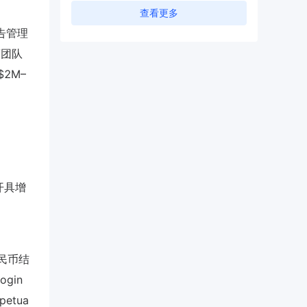
查看更多
广告管理
营团队
2M–
需开具增
民币结
ogin
etua