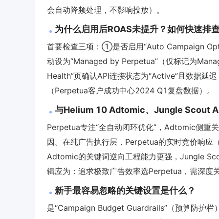
会自动降频处理，不影响投放）。
为什么启用后ROAS未提升？如何快速排
首要检查三项：①是否启用“Auto Campaign 
动设为“Managed by Perpetua”（仅标记为M
Health”页确认API连接状态为“Active”
（Perpetua客户成功中心2024 Q1复盘数据）。
与Helium 10 Adtomic、Jungle Sco
Perpetua专注“全自动闭环优化”，Adtomic侧重
因。在纯广告执行层，Perpetua的实时竞价响应（
Adtomic的关键词逆向工程能力更强，Jungle S
辑应为：追求极致广告效率选Perpetua，需深度关键词
新手最容易忽略的关键设置是什么？
是“Campaign Budget Guardrails”