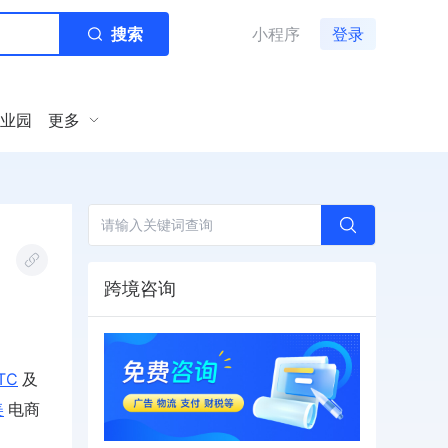
搜索
小程序
登录
业园
更多
跨境咨询
TC
及
美
电商