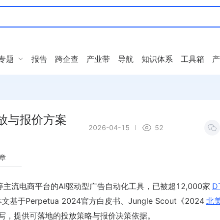
专题
报告
跨企查
产业带
导航
知识体系
工具箱
产
投放与报价方案
2026-04-15
52
章
ify 等主流电商平台的AI驱动型广告自动化工具，已被超12,000家
D
erpetua 2024官方白皮书、Jungle Scout《2024
北
撰写，提供可落地的投放策略与报价决策依据。