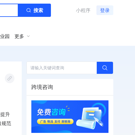
搜索
小程序
登录
业园
更多
跨境咨询
均提升
接口规范