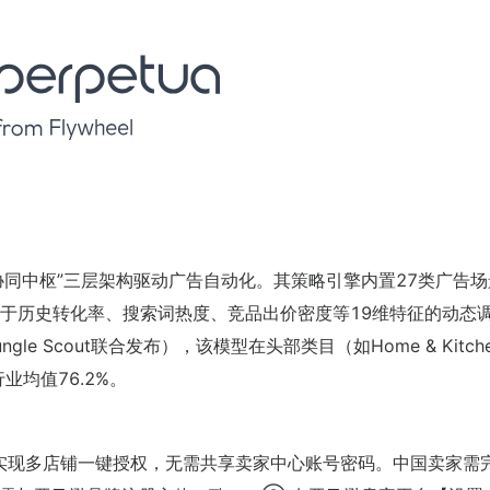
多账户协同中枢”三层架构驱动广告自动化。其策略引擎内置27类广告
于历史转化率、搜索词热度、竞品出价密度等19维特征的动态
ngle Scout联合发布），该模型在头部类目（如Home & Kitch
行业均值76.2%。
h 2.0协议实现多店铺一键授权，无需共享卖家中心账号密码。中国卖家需