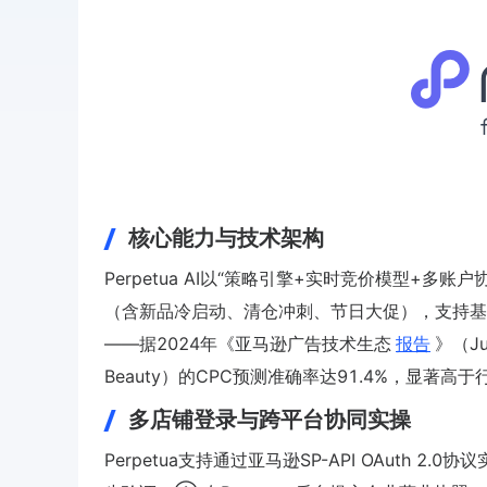
核心能力与技术架构
Perpetua AI以“策略引擎+实时竞价模型+
（含新品冷启动、清仓冲刺、节日大促），支持基
——据2024年《亚马逊广告技术生态
报告
》（Ju
Beauty）的CPC预测准确率达91.4%，显著高于
多店铺登录与跨平台协同实操
Perpetua支持通过亚马逊SP-API OAut