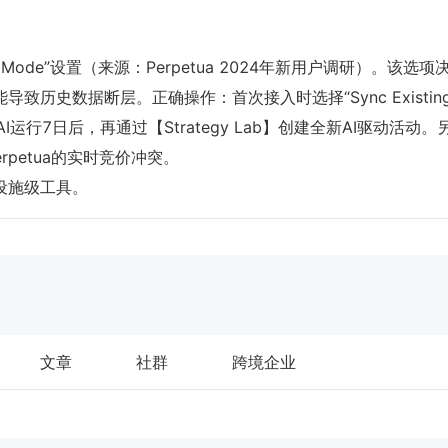
c Mode”设置（来源：Perpetua 2024年新用户调研）。该选项决
致历史数据断层。正确操作：首次接入时选择“Sync Existin
I运行7日后，再通过【Strategy Lab】创建全新AI驱动活动。
Perpetua的实时竞价冲突。
础设施级工具。
文章
社群
跨境企业