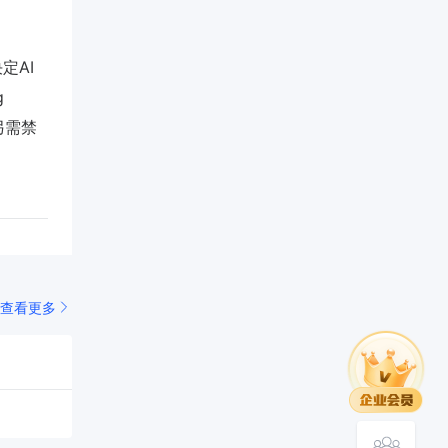
定AI
g
另需禁
查看更多