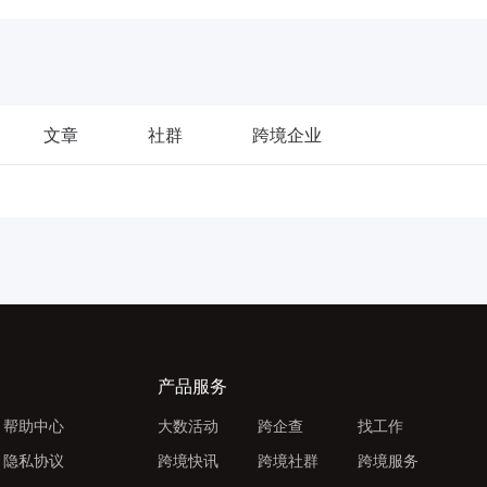
文章
社群
跨境企业
产品服务
帮助中心
大数活动
跨企查
找工作
隐私协议
跨境快讯
跨境社群
跨境服务