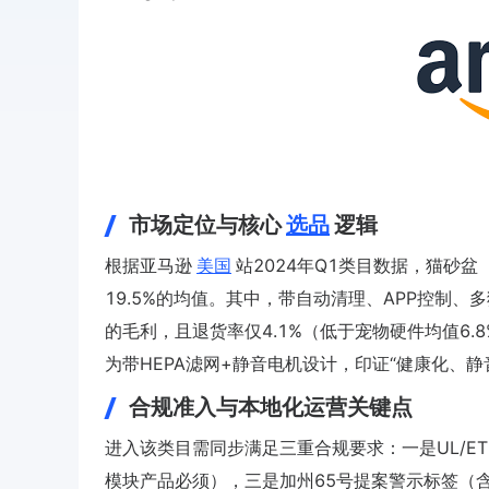
市场定位与核心
选品
逻辑
根据亚马逊
美国
站2024年Q1类目数据，猫砂盆（
19.5%的均值。其中，带自动清理、APP控制、多
的毛利，且退货率仅4.1%（低于宠物硬件均值6.
为带HEPA滤网+静音电机设计，印证“健康化、
合规准入与本地化运营关键点
进入该类目需同步满足三重合规要求：一是UL/ETL
模块产品必须），三是加州65号提案警示标签（含