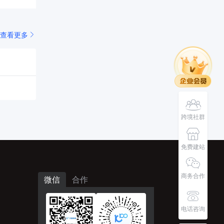
查看更多
跨境社群
免费建站
商务合作
微信
合作
电话咨询