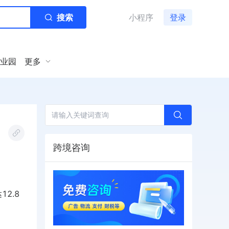
搜索
小程序
登录
业园
更多
跨境咨询
2.8