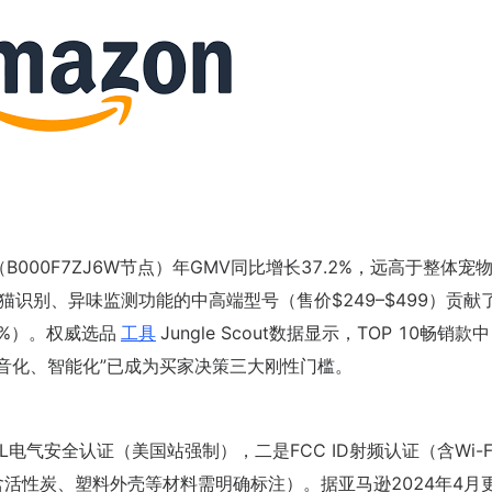
B000F7ZJ6W节点）年GMV同比增长37.2%，远高于整体宠
猫识别、异味监测功能的中高端型号（售价$249–$499）贡献了
8%）。权威选品
工具
Jungle Scout数据显示，TOP 10畅销款
静音化、智能化”已成为买家决策三大刚性门槛。
电气安全认证（美国站强制），二是FCC ID射频认证（含Wi-F
活性炭、塑料外壳等材料需明确标注）。据亚马逊2024年4月