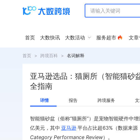
首页
大数快讯
大数活动
服务超市
文章
首页
>
跨境百科
>
名词解释
亚马逊选品：猫厕所（智能猫砂
全指南
详情
报告
跨境服务
文
智能猫砂盆（俗称“猫厕所”）是宠物智能硬件中增
亿美元，其中
亚马逊
平台占比超63%（数据来源
Category Performance Review
）。