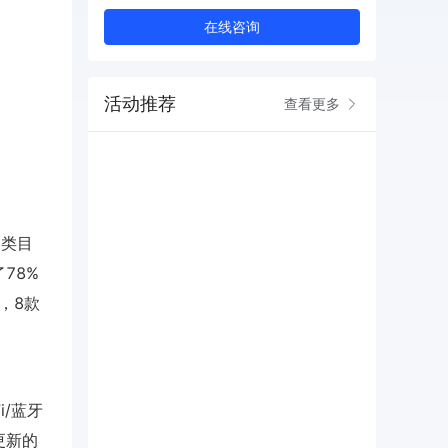
在线咨询
活动推荐
查看更多
物类目
78%
中，8款
i/蓝牙
更新的