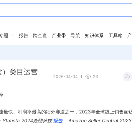
专题
报告
跨企查
产业带
导航
知识体系
工具箱
产
盆）类目运营
2026-04-04
23
章
速最快、利润率最高的细分赛道之一，2023年全球线上销售额达1
：
Statista 2024宠物科技
报告
；
Amazon Seller Central 2023