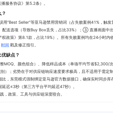
播服务协议》第5.2条）。
么？
用“Best Seller”等亚马逊禁用营销词（占失败案例41%，触
配送选项（导致Buy Box丢失，占比33%）；③ 直播画面中
权政策》第8.1款，占比19%）。所有失败案例均在24小时内
时间
戳及修正指引。
比优缺点？
MOQ、颜色组合）、降低样品成本（单场平均节省$2,300/
R识别）；劣势在于对供应链响应速度要求极高，且不适用于需定
相比，东莞模式强制绑定亚马逊官方数据接口，确保实时同步库
数据延迟≤3秒（第三方平台平均延迟47秒）。
践，政策、工具与供应链深度咬合。