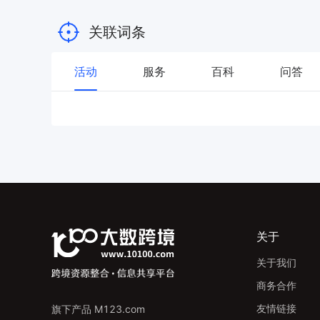
关联词条
活动
服务
百科
问答
关于
关于我们
商务合作
友情链接
旗下产品 M123.com