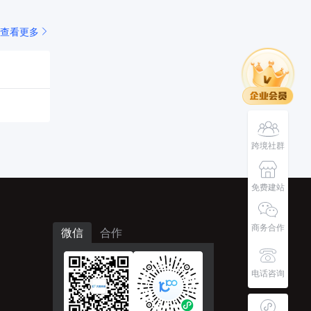
查看更多
跨境社群
免费建站
商务合作
微信
合作
电话咨询