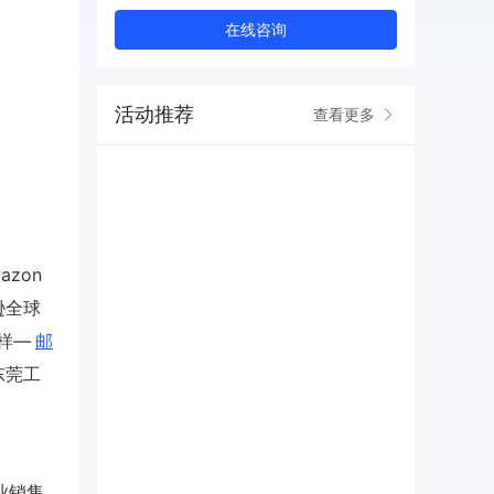
在线咨询
活动推荐
查看更多
zon
逊全球
样—
邮
东莞工
业销售