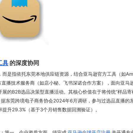
工具
的深度协同
，而是指依托东莞本地供应链资源，结合亚马逊官方工具（如Ama
及合规第三方直播技术服务商（如店小秘、飞书深诺合作方案），面向亚马
开展的B2B选品决策型直播活动。其核心价值在于将传统“样品寄
成。据东莞跨境电子商务协会2024年6月调研，参与过选品直播的
提升29.3%（基于3个月销售数据回溯验证）。
：第一，企业资质方面，须完成
亚马逊全球开店注册
并开通专