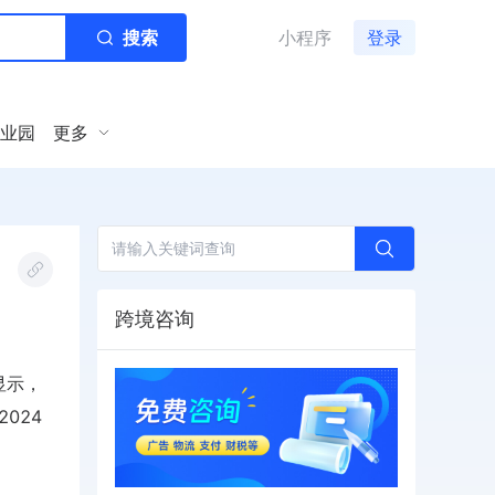
搜索
小程序
登录
业园
更多
跨境咨询
显示，
024