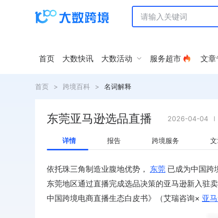
首页
大数快讯
大数活动
服务超市
文章
首页
>
跨境百科
>
名词解释
东莞亚马逊选品直播
2026-04-04
详情
报告
跨境服务
文
依托珠三角制造业腹地优势，
东莞
已成为中国跨
东莞地区通过直播完成选品决策的亚马逊新入驻卖家占
中国跨境电商直播生态白皮书》（艾瑞咨询×
亚马