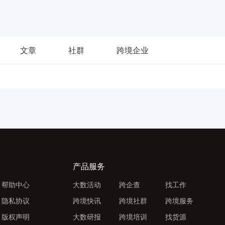
文章
社群
跨境企业
产品服务
帮助中心
大数活动
跨企查
找工作
隐私协议
跨境快讯
跨境社群
跨境服务
版权声明
大数研报
跨境培训
找货源