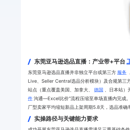
东莞亚马逊选品直播：产业带+平台
东莞亚马逊选品直播并非独立平台或第三方
服务
Live、Seller Central选品分析模块）
站点（重点覆盖美国、加拿大、
德国
、日本站）
件
沟通—Excel比价”流程压缩至单场直播内完
厂型卖家平均缩短新品上架周期5.8天，选品准确率
实操路径与关键能力要求
成功开展东莞亚马逊选品直播需满足三重基础条件