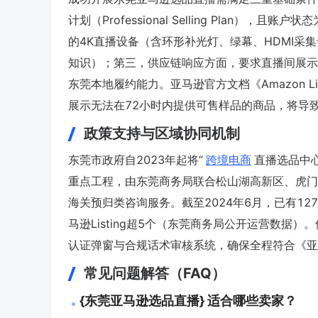
计划（Professional Selling Plan），
的4K直播设备（含环形补光灯、绿幕、HDMI采集
知识）；第三，供应链响应方面，要求直播间展示的
东莞本地履约能力。亚马逊官方文档《Amazon Live B
展示无法在72小时内提供可售样品的商品，将导致
政策支持与区域协同机制
东莞市政府自2023年起将“
跨境电商
直播选品中
重点工程，由东莞商务局联合松山湖高新区、虎门
海关预归类咨询服务。截至2024年6月，已有1
马逊Listing超5个（东莞商务局公开运营数据）。
认证弹窗与合规话术审核系统，确保全程符合《亚马逊商品
常见问题解答（FAQ）
{东莞亚马逊选品直播} 适合哪些卖家？