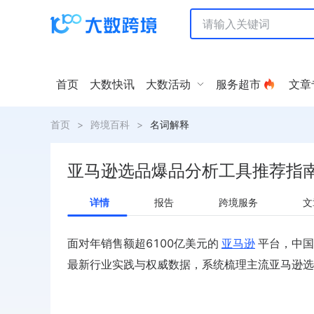
首页
大数快讯
大数活动
服务超市
文章
首页
>
跨境百科
>
名词解释
亚马逊选品爆品分析工具推荐指
详情
报告
跨境服务
文
面对年销售额超6100亿美元的
亚马逊
平台，中国
最新行业实践与权威数据，系统梳理主流亚马逊选