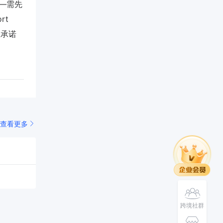
——需先
rt
时效承诺
查看更多
跨境社群