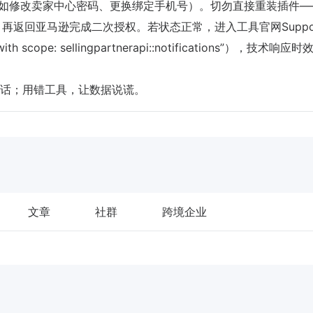
触发（如修改卖家中心密码、更换绑定手机号）。切勿直接重装插件
ount”，再返回亚马逊完成二次授权。若状态正常，进入工具官网Suppo
with scope: sellingpartnerapi::notifications”），技术响应
话；用错工具，让数据说谎。
文章
社群
跨境企业