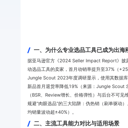
一、为什么专业选品工具已成为出海
据亚马逊官方《2024 Seller Impact Re
动选品工具的卖家，首月动销率提升至37%（+2
Jungle Scout 2023年度调研显示，使用其
新品首月退货率降低19%（来源：Jungle Scout
（BSR、Review增长、价格弹性）与后台不可见
规避“肉眼选品”的三大陷阱：伪热销（刷单驱动
均销量波动超±40%）。
二、主流工具能力对比与适用场景