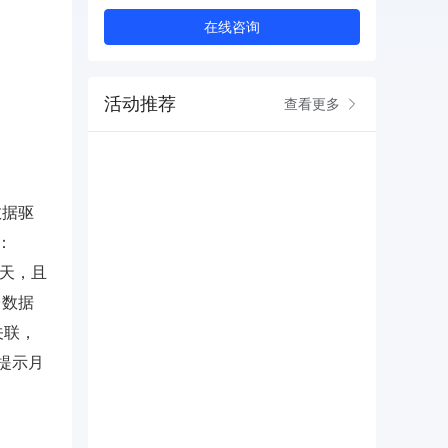
在线咨询
活动推荐
查看更多
数据驱
：
8天，且
台数据
关联，
提示月