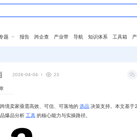
专题
报告
跨企查
产业带
导航
知识体系
工具箱
产
南
2026-04-04
23
章
跨境卖家亟需高效、可信、可落地的
选品
决策支持。本文基于2
品爆品分析
工具
的核心能力与实操路径。