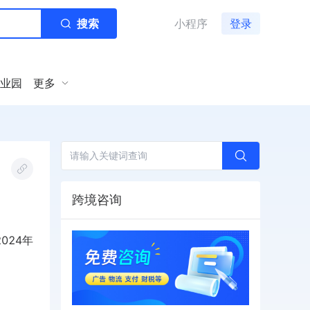
搜索
小程序
登录
业园
更多
跨境咨询
024年