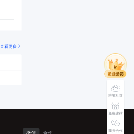
查看更多
跨境社群
免费建站
商务合作
微信
合作