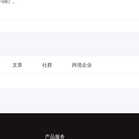
24-08）。
文章
社群
跨境企业
产品服务