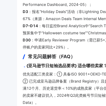
Performance Dashboard, 2024-05）；
D3
：报名“Holiday Deals”活动（非Lightnin
67%（来源：Amazon Deals Team Internal Me
D7–D14
：每日监控Brand Analytics中“Search
预算集中于“Halloween costume tee”“Christma
D30
：申请Early Reviewer Program
停账户的卖家同比+29%）。
常见问题解答（FAQ）
{亚马逊节日短袖选品要求} 适合哪些卖家
优先适配三类卖家：① 具备ISO 9001+OEKO-
② 已完成亚马逊品牌备案（Brand Registry
满12个月、历史退货率＜10%的成熟卖家（平台
的卖家不建议切入，2024年Q2此类账号节日短袖审核通过率仅
Data）。