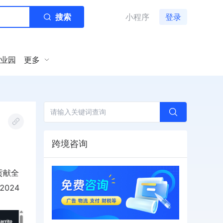
搜索
小程序
登录
业园
更多
跨境咨询
贡献全
024