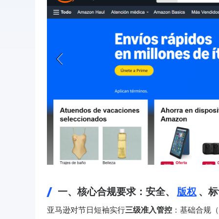
一、核心合规要求：安全、
版权
、标
亚马逊对节日短袖实行
三级准入管控
：基础合规（平