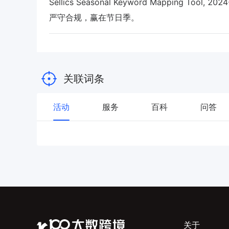
Sellics Seasonal Keyword Mapping Tool, 20
严守合规，赢在节日季。
关联词条
活动
服务
百科
问答
关于