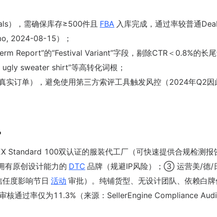
g Deals），需确保库存≥500件且
FBA
入库完成，通过率较普通Dea
mo, 2024-08-15）；
 Term Report”的“Festival Variant”字段，剔除CTR＜0.8%的
s ugly sweater shirt”等高转化词根；
（需已获5+真实订单），避免使用第三方索评工具触发风控（2024年Q2
？
TEX Standard 100双认证的服装代工厂（可快速提供合规检测
）且拥有原创设计能力的
DTC
品牌（规避IP风险）；③ 运营美/德/
信任度影响节日
活动
审批）。纯铺货型、无设计团队、依赖白牌
为11.3%（来源：SellerEngine Compliance Audi