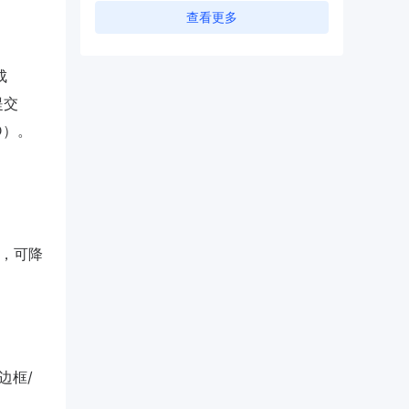
查看更多
成
提交
D）。
素，可降
边框/