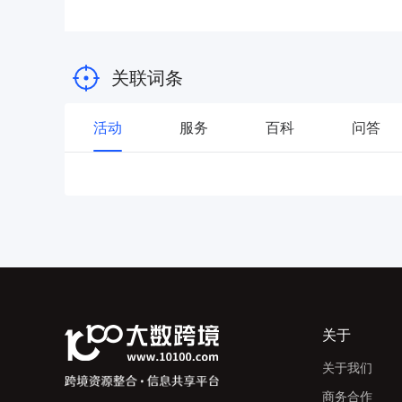
关联词条
活动
服务
百科
问答
关于
关于我们
商务合作