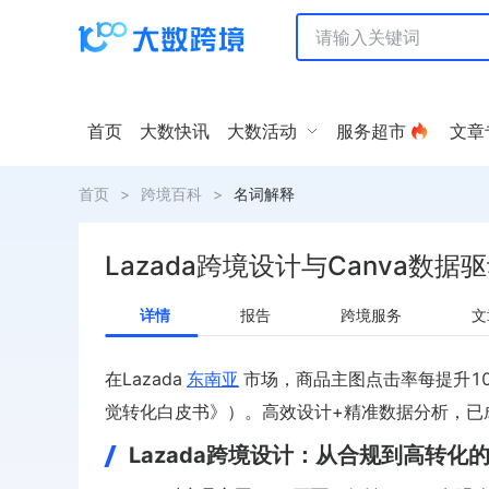
首页
大数快讯
大数活动
服务超市
文章
首页
>
跨境百科
>
名词解释
Lazada跨境设计与Canva数
详情
报告
跨境服务
文
在Lazada
东南亚
市场，商品主图点击率每提升10
觉转化白皮书》）。高效设计+精准数据分析，已
Lazada跨境设计：从合规到高转化