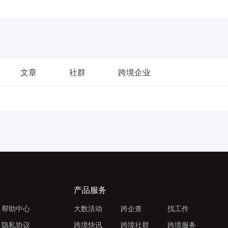
文章
社群
跨境企业
产品服务
帮助中心
大数活动
跨企查
找工作
隐私协议
跨境快讯
跨境社群
跨境服务