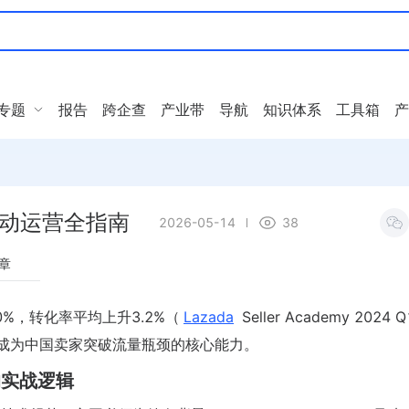
专题
报告
跨企查
产业带
导航
知识体系
工具箱
产
据驱动运营全指南
2026-05-14
38
章
%，转化率平均上升3.2%（
Lazada
Seller Academy 2024
成为中国卖家突破流量瓶颈的核心能力。
的实战逻辑