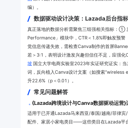
编）。
数据驱动设计决策：Lazada后台指标
真正落地的数据分析需聚焦三组强相关指标：①
Performance」模块中，CTR＜1.8%即触
觉信息传递失效，需检查Canva制作的首屏Ban
若＞3:1，表明设计激发兴趣但信任不足，应强化
坡
国立大学电商实验室2023年实证研究证实：当卖家将L
词，反向植入Canva设计文案（如搜索“wireless ear
升22.6%（p＜0.01）。
常见问题解答
{Lazada跨境设计与Canva数据驱动运
适用于已开通Lazada马来西亚/泰国/越南/菲
配件、家居小家电类目——这些类目在Lazada平台