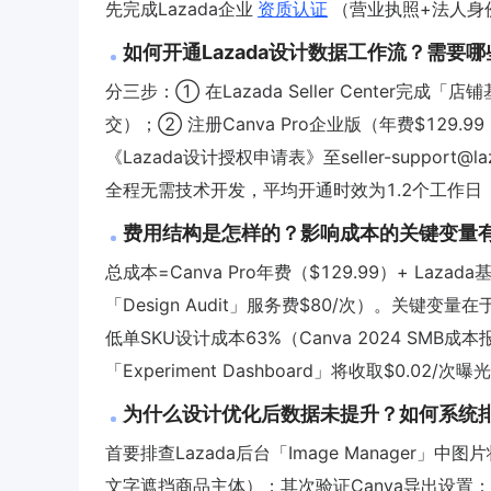
先完成Lazada企业
资质认证
（营业执照+法人身
如何开通Lazada设计数据工作流？需要
分三步：① 在Lazada Seller Center完
交）；② 注册Canva Pro企业版（年费$129
《Lazada设计授权申请表》至seller-suppor
全程无需技术开发，平均开通时效为1.2个工作日（
费用结构是怎样的？影响成本的关键变量
总成本=Canva Pro年费（$129.99）+ Laz
「Design Audit」服务费$80/次）。关键
低单SKU设计成本63%（Canva 2024 SMB
「Experiment Dashboard」将收取$0.0
为什么设计优化后数据未提升？如何系统
首要排查Lazada后台「Image Manager」
文字遮挡商品主体）；其次验证Canva导出设置：必须关闭「P