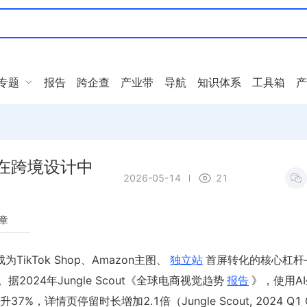
专题
报告
跨企查
产业带
导航
知识体系
工具箱
产
y在跨境设计中
2026-05-14
21
章
TikTok Shop、Amazon主图、
独立站
首屏转化的核心杠杆
。据2024年Jungle Scout《全球电商视觉趋势
报告
》，使用A
情页停留时长增加2.1倍（Jungle Scout, 2024 Q1 Gl