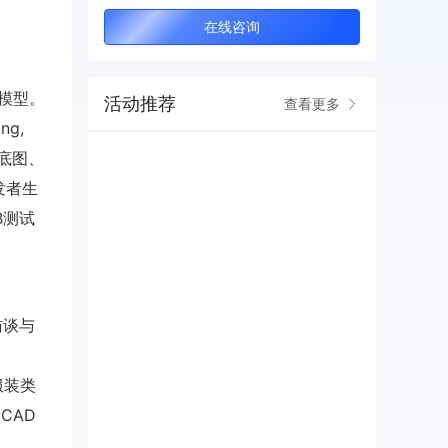
在线咨询
I模型。
活动推荐
查看更多
ng,
白底图、
发者生
B测试
访谈与
服装类
CAD