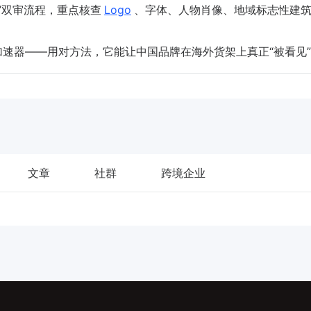
审查’双审流程，重点核查
Logo
、字体、人物肖像、地域标志性建
略的加速器——用对方法，它能让中国品牌在海外货架上真正“被看见
文章
社群
跨境企业