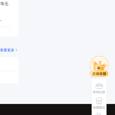
筑等元
”。
查看更多
跨境社群
免费建站