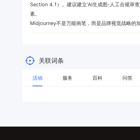
Section 4.1）。建议建立‘AI生成图-人工合规
素。
Midjourney不是万能画笔，而是品牌视觉战
关联词条
活动
服务
百科
问答