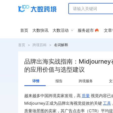
首页
大数快讯
大数活动
服务超市
文章
首页
>
跨境百科
>
名词解释
品牌出海实战指南：Midjourne
的应用价值与选型建议
详情
报告
跨境服务
文
越来越多中国跨境卖家发现，高
质量
视觉内容已成为
Midjourney正成为品牌出海视觉提效的关键
工具
质量场景图的卖家，其广告点击率（CTR）平均提升37%，详