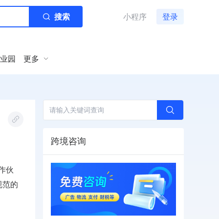
搜索
小程序
登录
业园
更多
跨境咨询
合作伙
规范的