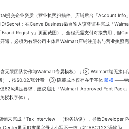
Portal提交企业资质（营业执照扫描件、店铺后台「Account Info
Secret；在Canva Business后台输入该凭证并完成「Walma
铺后台「Brand Registry」页面截图）。全程无需支付对接费用，但Can
无法开通，必须为有限公司主体且Walmart店铺注册名与营业执照
.99（含无限团队协作与Walmart专属模板）；② Walmart端无接
o版），按$0.02/张计费；③ 隐藏成本仅存在于字体
版权
——Wa
满足要求，建议启用「Walmart-Approved Font Pack
款免授权字体）。
成「Tax Interview」（税务访谈），导致Developer Por
r Center显示ID末尾字母大小写不一致（如“ABC123”误输为