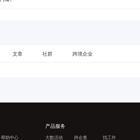
文章
社群
跨境企业
产品服务
帮助中心
大数活动
跨企查
找工作