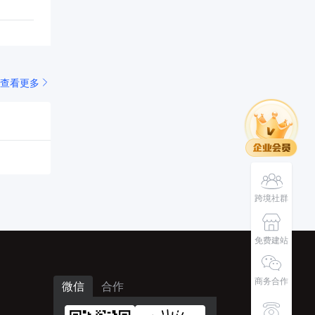
查看更多
跨境社群
免费建站
商务合作
微信
合作