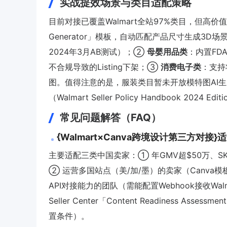
实战提效场景与类目适配策略
目前对接已覆盖Walmart全站97%类目，但高
Generator」模板，自动匹配产品尺寸生成3D场景
2024年3月AB测试）；②
母婴用品类
：内置FD
不合规导致的Listing下架；③
消费电子类
：支持
图。值得注意的是，服装类目暂未开放模特图AI生
（Walmart Seller Policy Handbook 2024 Editi
常见问题解答（FAQ）
{Walmart×Canva跨境设计第三方对接
主要适配三类中国卖家：① 年GMV超$50万、
② 运营多国站点（美/加/墨）的卖家（Canva模板
API对接能力的团队（需能配置Webhook接收Wa
Seller Center「Content Readiness
置条件）。