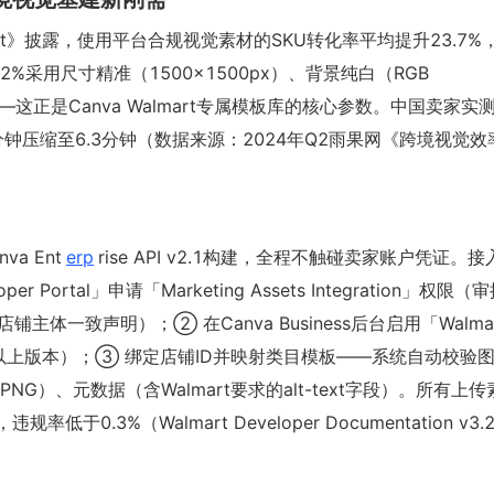
nce Report》披露，使用平台合规视觉素材的SKU转化率平均提升23.7
2%采用尺寸精准（1500×1500px）、背景纯白（RGB
——这正是Canva Walmart专属模板库的核心参数。中国卖家实
钟压缩至6.3分钟（数据来源：2024年Q2雨果网《跨境视觉效
va Ent
erp
rise API v2.1构建，全程不触碰卖家账户凭证。
oper Portal」申请「Marketing Assets Integration」权限
铺主体一致声明）；② 在Canva Business后台启用「Walma
ess及以上版本）；③ 绑定店铺ID并映射类目模板——系统自动校验
PNG）、元数据（含Walmart要求的alt-text字段）。所有上
，违规率低于0.3%（Walmart Developer Documentation v3.2.