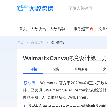
首页
大数快讯
大数活动
服务超市
文章
首页
>
跨境百科
>
名词解释
Walmart×Canva跨境设计第
详情
报告
跨境服务
文
沃尔玛
（Walmart）官方于2023年Q4正式开
伴，已实现与Walmart Seller Center
商品主图、A+页面模块及促销Banner。
为什么Walmart×Canva对接成