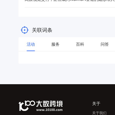
关联词条
活动
服务
百科
问答
关于
关于我们