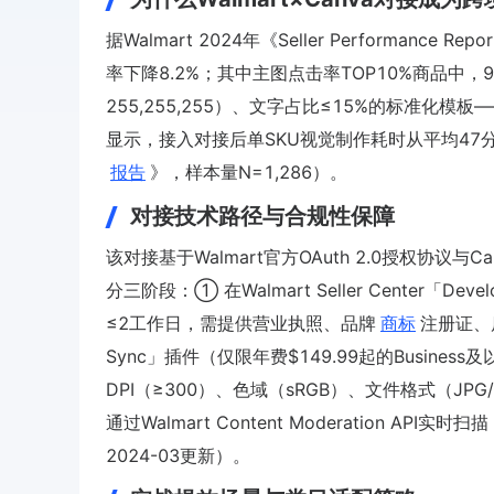
据Walmart 2024年《Seller Performa
率下降8.2%；其中主图点击率TOP10%商品中，9
255,255,255）、文字占比≤15%的标准化模板
显示，接入对接后单SKU视觉制作耗时从平均47分
报告
》，样本量N=1,286）。
对接技术路径与合规性保障
该对接基于Walmart官方OAuth 2.0授权协议与Can
分三阶段：① 在Walmart Seller Center「Devel
≤2工作日，需提供营业执照、品牌
商标
注册证、店
Sync」插件（仅限年费$149.99起的Busin
DPI（≥300）、色域（sRGB）、文件格式（JPG/
通过Walmart Content Moderation API实时扫描
2024-03更新）。