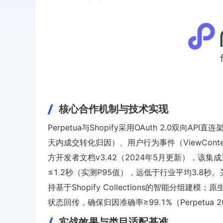
核心合作机制与技术实现
Perpetua与Shopify采用OAuth 2.0
天内成交转化归因）、用户行为事件（ViewContent、A
方开发者文档v3.42（2024年5月更新），该集成通过Sh
≤1.2秒（实测P95值），远低于行业平均3.8秒。关键
持基于Shopify Collections的智能分组建模；原生兼
状态回传，确保归因准确率≥99.1%（Perpetua 
实战效果与类目适配基准