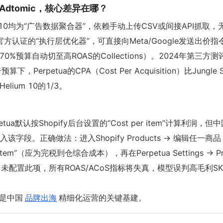
10 Adtomic，核心差异在哪？
ium 10均为“广告数据聚合器”，依赖手动上传CSV或间接API抓取，
ify官方认证的“执行层优化器”，可直接向Meta/Google发送出价指令
70%预算自动切至高ROAS的Collections）。2024年第三方
，Perpetua的CPA（Cost Per Acquisition）比Jungle S
ium 10的1/3。
erpetua默认按Shopify后台设置的“Cost per item”计算利润，
。正确做法：进入Shopify Products → 编辑任一商品
t per item”（应为完税到仓综合成本），再在Perpetua Settings → Pr
st Data”。未配置此项，所有ROAS/ACoS指标将失真，模型误判高毛利S
，是中国
品牌出海
精细化运营的关键基建。