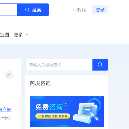
搜索
小程序
登录
业园
更多
跨境咨询
独立站
唯一同