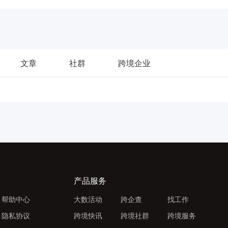
文章
社群
跨境企业
产品服务
帮助中心
大数活动
跨企查
找工作
隐私协议
跨境快讯
跨境社群
跨境服务