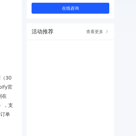
在线咨询
活动推荐
查看更多
（30
ify官
制在
d），支
的订单