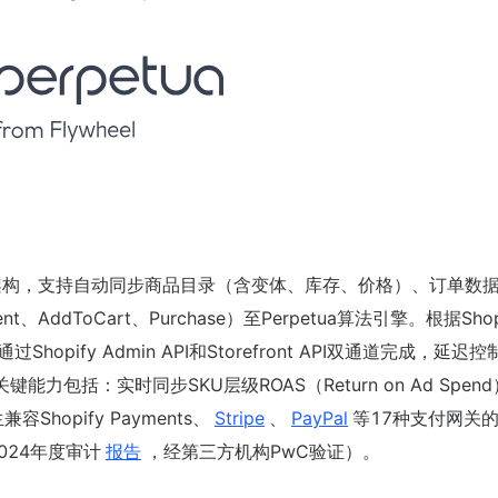
双向API直连架构，支持自动同步商品目录（含变体、库存、价格）、订单数据
ddToCart、Purchase）至Perpetua算法引擎。根据Shop
opify Admin API和Storefront API双通道完成，延迟控
能力包括：实时同步SKU层级ROAS（Return on Ad Spen
容Shopify Payments、
Stripe
、
PayPal
等17种支付网关
2024年度审计
报告
，经第三方机构PwC验证）。