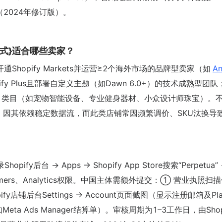
.2条（2024年修订版）。
作模式}适合哪些卖家？
Shopify Markets并运营≥2个海外市场的品牌型卖家（如
An
fy Plus且部署自定义主题（如Dawn 6.0+）的技术成熟型团
%）类目（如宠物智能设备、专业健身器材、小众设计师珠宝）。
，因其依赖稳定数据流，而此类店铺常因频繁调价、SKU汰换导
ify后台 → Apps → Shopify App Store搜索“Perpetua”
、Customers、Analytics权限。中国主体需额外提交：① 营业执照
fy店铺后台Settings → Account页面截图（显示注册邮箱及Pl
 Ads Manager结算单）。审核周期为1–3工作日，由Shop