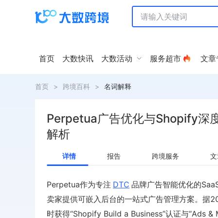
首页
大数快讯
大数活动
服务超市
文章
首页
>
跨境百科
>
名词解释
Perpetua广告优化与Shopif
解析
详情
报告
跨境服务
文
Perpetua作为专注
DTC
品牌广告智能优化的Saa
卖家提供可嵌入后台的一站式广告管理方案。据2024年Q2 S
时获得“Shopify Build a Business”认证与“Ads