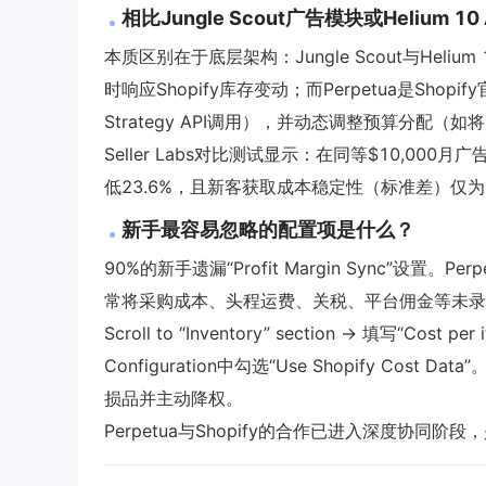
相比Jungle Scout广告模块或Helium 
本质区别在于底层架构：Jungle Scout与Hel
时响应Shopify库存变动；而Perpetua是Shop
Strategy API调用），并动态调整预算分配（如将
Seller Labs对比测试显示：在同等$10,000月广告预算下
低23.6%，且新客获取成本稳定性（标准差）仅为Hel
新手最容易忽略的配置项是什么？
90%的新手遗漏“Profit Margin Sync”设置。P
常将采购成本、头程运费、关税、平台佣金等未录入该字段
Scroll to “Inventory” section → 填写“Cos
Configuration中勾选“Use Shopify Co
损品并主动降权。
Perpetua与Shopify的合作已进入深度协同阶段