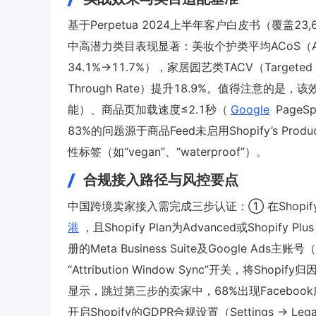
基于Perpetua 2024上半年客户白皮书（覆盖23
中高潜力类目表现显著：美妆个护类平均ACoS（Advert
34.1%→11.7%），家居园艺类TACV（Targeted A
Through Rate）提升18.9%。值得注意的是，
能）、商品页加载速度≤2.1秒（
Google
Page
83%的问题源于商品Feed未启用Shopify’s Produ
性标签（如“vegan”、“waterproof”）。
合规接入路径与风控要点
中国跨境卖家接入需完成三步认证：① 在Shopify 
港
，且Shopify Plan为Advanced或Shopi
册的Meta Business Suite及Google 
“Attribution Window Sync”开关，将Sh
显示，跳过第三步的卖家中，68%出现Facebook
开启Shopify的GDPR合规设置（Settings → 