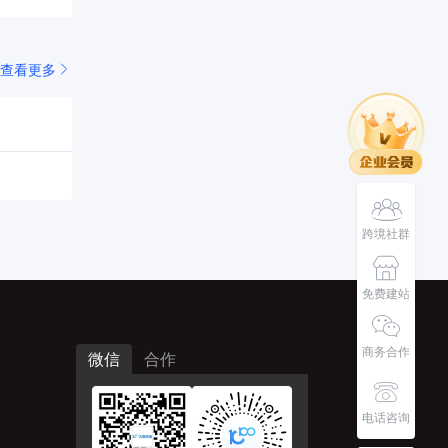
查看更多
跨境社群
免费建站
商务合作
微信
合作
电话咨询