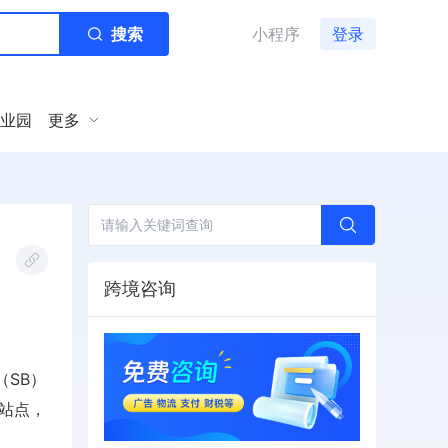
搜索
小程序
登录
业园
更多
跨境咨询
s（SB）
逊站点，