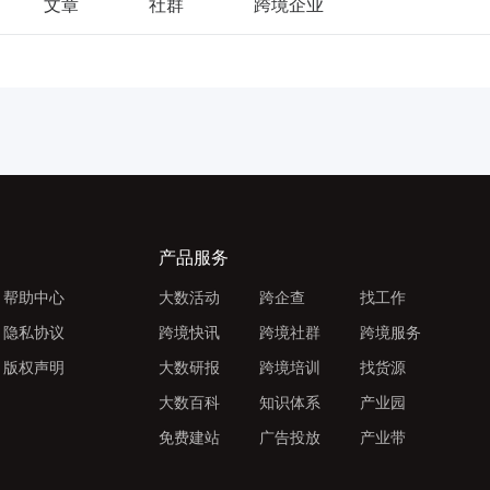
文章
社群
跨境企业
产品服务
帮助中心
大数活动
跨企查
找工作
隐私协议
跨境快讯
跨境社群
跨境服务
版权声明
大数研报
跨境培训
找货源
大数百科
知识体系
产业园
免费建站
广告投放
产业带