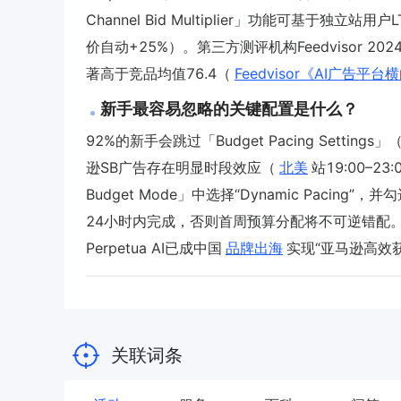
Channel Bid Multiplier」功能可基于
价自动+25%）。第三方测评机构Feedvisor 20
著高于竞品均值76.4（
Feedvisor《AI广告平
新手最容易忽略的关键配置是什么？
92%的新手会跳过「Budget Pacing Sett
逊SB广告存在明显时段效应（
北美
站19:00–2
Budget Mode」中选择“Dynamic Pacing”，并勾
24小时内完成，否则首周预算分配将不可逆错配
Perpetua AI已成中国
品牌出海
实现“亚马逊高效
关联词条