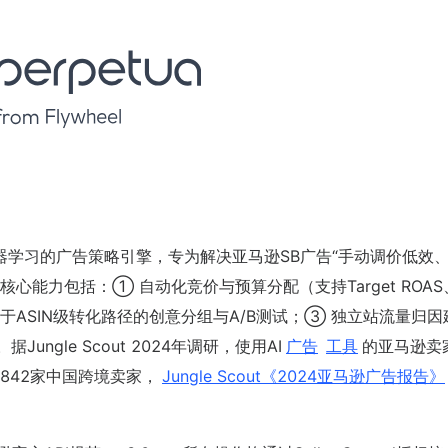
基于机器学习的广告策略引擎，专为解决亚马逊SB广告“手动调价低效
心能力包括：① 自动化竞价与预算分配（支持Target ROAS
）；② 基于ASIN级转化路径的创意分组与A/B测试；③ 独立站流量归
Jungle Scout 2024年调研，使用AI
广告
工具
的亚马逊卖
1,842家中国跨境卖家，
Jungle Scout《2024亚马逊广告报告》