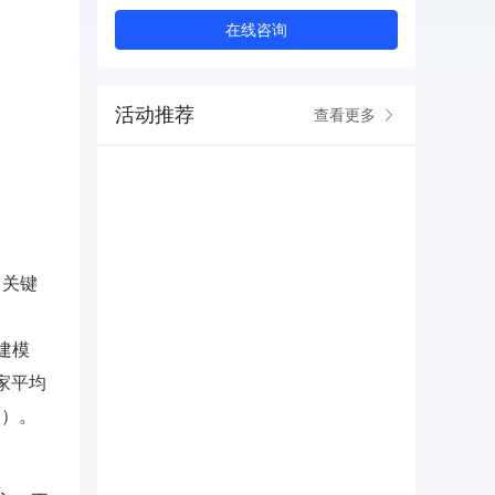
在线咨询
活动推荐
查看更多
、关键
、
因建模
家平均
）。