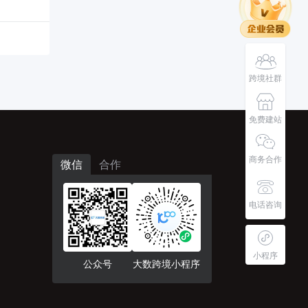
跨境社群
免费建站
商务合作
微信
合作
电话咨询
小程序
公众号
大数跨境小程序