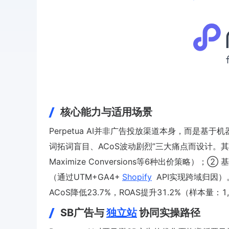
核心能力与适用场景
Perpetua AI并非广告投放渠道本身，而是
词拓词盲目、ACoS波动剧烈”三大痛点而设计。其核
Maximize Conversions等6种出价策略
（通过UTM+GA4+
Shopify
API实现跨域归因）。据
ACoS降低23.7%，ROAS提升31.2%（样本量：
SB广告与
独立站
协同实操路径