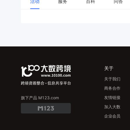
活动
服务
百科
问答
关于
关于我们
商务合作
友情链接
旗下产品 M123.com
加入大数
企业会员