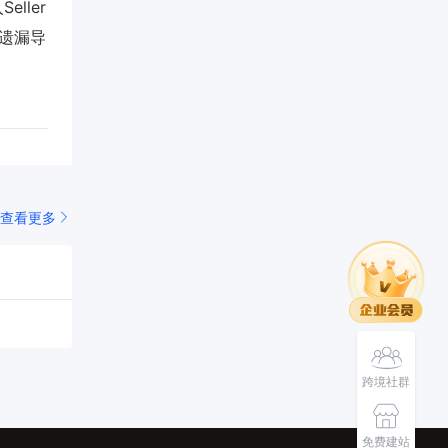
ller
该设置遗漏导
查看更多
跨境社群
免费建站