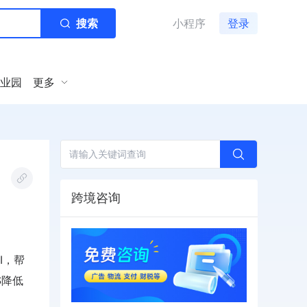
搜索
小程序
登录
业园
更多
跨境咨询
I，帮
S降低