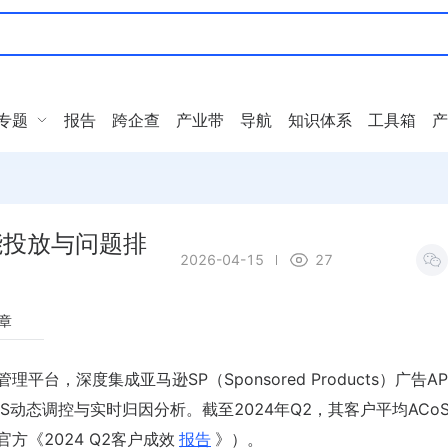
专题
报告
跨企查
产业带
导航
知识体系
工具箱
产
智能投放与问题排
2026-04-15
27
章
理平台，深度集成亚马逊SP（Sponsored Products）广告AP
动态调控与实时归因分析。截至2024年Q2，其客户平均ACo
a官方《2024 Q2客户成效
报告
》）。