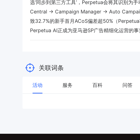
选‘同步到第三方工具’，Perpetua会将其识别为
Central → Campaign Manager → Auto Camp
致32.7%的新手首月ACoS偏差超50%（Perpe
Perpetua AI正成为亚马逊SP广告精细化
关联词条
活动
服务
百科
问答