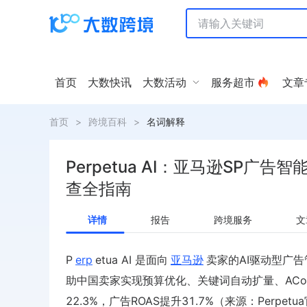
首页
大数快讯
大数活动
服务超市
文章
首页
>
跨境百科
>
名词解释
Perpetua AI：亚马逊SP广告
查全指南
详情
报告
跨境服务
文
P
erp
etua AI 是面向
亚马逊
卖家的AI驱动型广告管
助中国卖家实现预算优化、关键词自动扩量、ACoS
22.3%，广告ROAS提升31.7%（来源：Perpetu