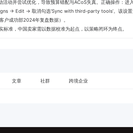
手动活动并尝试优化，导致预算错配与ACoS失真。正确操作：进入Se
aigns → Edit → 取消勾选‘Sync with third-party tools’。
tua客户成功部2024年复盘数据）。
运营的事实标准，中国卖家需以数据校准为起点，以策略闭环为终点。
文章
社群
跨境企业