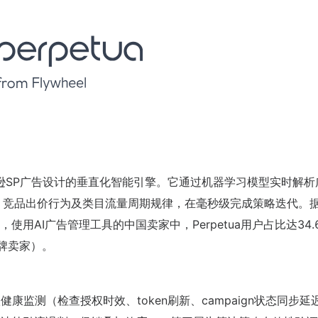
逊SP广告设计的垂直化智能引擎。它通过机器学习模型实时解析
、竞品出价行为及类目流量周期规律，在毫秒级完成策略迭代。
研》，使用AI广告管理工具的中国卖家中，Perpetua用户占比达34.
品牌卖家）。
I级健康监测（检查授权时效、token刷新、campaign状态同步延