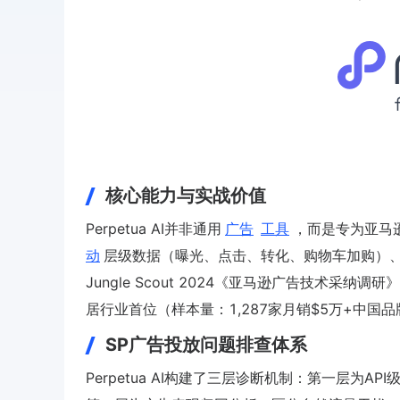
核心能力与实战价值
Perpetua AI并非通用
广告
工具
，而是专为亚马
动
层级数据（曝光、点击、转化、购物车加购）
Jungle Scout 2024《亚马逊广告技术采纳调
居行业首位（样本量：1,287家月销$5万+中国
SP广告投放问题排查体系
Perpetua AI构建了三层诊断机制：第一层为AP