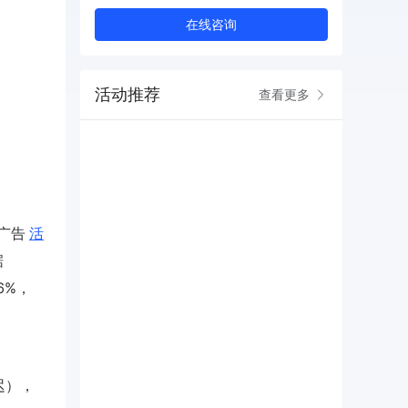
在线咨询
活动推荐
查看更多
广告
活
据
6%，
迟），