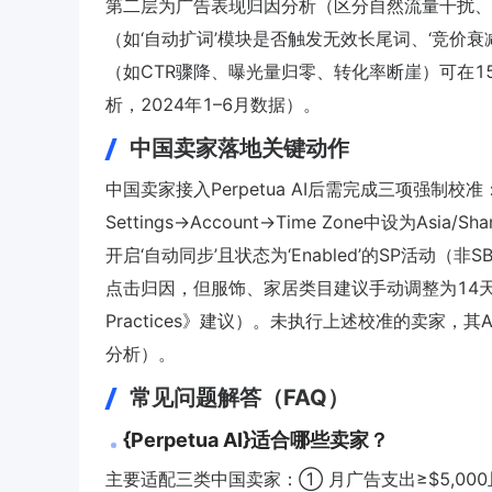
第二层为广告表现归因分析（区分自然流量干扰、
（如‘自动扩词’模块是否触发无效长尾词、‘竞价衰
（如CTR骤降、曝光量归零、转化率断崖）可在15分钟内
析，2024年1–6月数据）。
中国卖家落地关键动作
中国卖家接入Perpetua AI后需完成三项强制校
Settings→Account→Time Zone中设为Asi
开启‘自动同步’且状态为‘Enabled’的SP活动
点击归因，但服饰、家居类目建议手动调整为14天（据Amazo
Practices》建议）。未执行上述校准的卖家，其A
分析）。
常见问题解答（FAQ）
{Perpetua AI}适合哪些卖家？
主要适配三类中国卖家：① 月广告支出≥$5,00