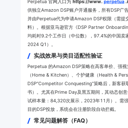
Perpetua 官网入口为
https://www.
perpetua
.
供独立Amazon DSP账户开通服务，所有DSP广告
并由Perpetua代为申请Amazon DSP权限（
料）。根据亚马逊官方《DSP Partner Onboar
均耗时9.2个工作日（中位数），97.4%的中国卖家首次申请
2024 Q1）。
实战效果与类目适配性验证
Perpetua 的Amazon DSP策略在高客
（Home & Kitchen）、个护健康（Health & P
DSP“Competitor Conquesting”策略后，
书）。尤其在Prime Day及黑五期间，其动态创
试样本量：84,320次展示，2023年11月）。
目的DSP投放，系统会在注册阶段自动拦截。
常见问题解答（FAQ）