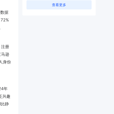
查看更多
础数据
72%
。
注册
亚马逊
法人身份
24年
泛兴趣
M比静