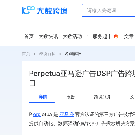
首页
大数快讯
大数活动
服务超市
文章
首页
>
跨境百科
>
名词解释
Perpetua亚马逊广告DSP广告
口
详情
报告
跨境服务
文
P
erp
etua 是
亚马逊
官方认证的第三方广告技术平
提供自动化、数据驱动的站内外广告投放解决方案