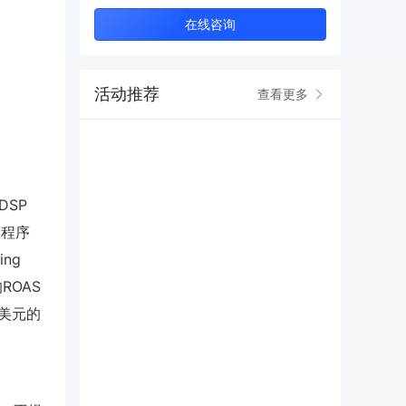
在线咨询
活动推荐
查看更多
DSP
的程序
ng
均ROAS
万美元的