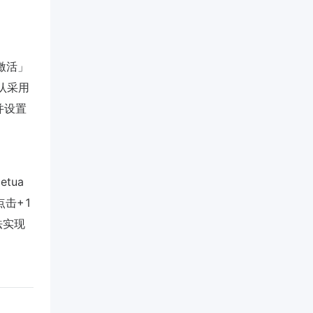
否激活」
默认采用
并设置
tua
点击+1
法实现