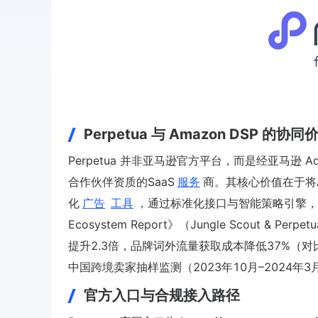
Perpetua 与 Amazon DSP 的协同
Perpetua 并非亚马逊官方平台，而是经亚马逊 Adve
合作伙伴资质的SaaS
服务
商。其核心价值在于将A
化
广告
工具
，通过标准化接口与智能策略引擎，下沉至
Ecosystem Report》（Jungle Scout & 
提升2.3倍，品牌词外流量获取成本降低37%（对比
中国跨境卖家抽样监测（2023年10月–2024年3
官方入口与合规接入路径