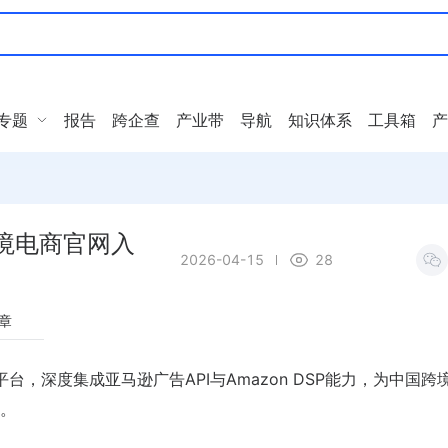
专题
报告
跨企查
产业带
导航
知识体系
工具箱
产
跨境电商官网入
2026-04-15
28
章
台，深度集成亚马逊广告API与Amazon DSP能力，为中国跨
。