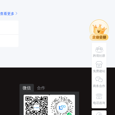
查看更多
跨境社群
免费建站
商务合作
微信
合作
电话咨询