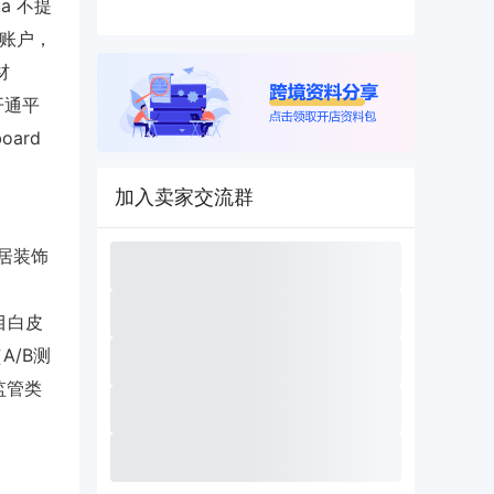
ua 不提
家账户，
材
限开通平
oard
加入卖家交流群
家居装饰
类目白皮
A/B测
监管类