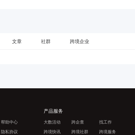
文章
社群
跨境企业
产品服务
帮助中心
大数活动
跨企查
找工作
隐私协议
跨境快讯
跨境社群
跨境服务