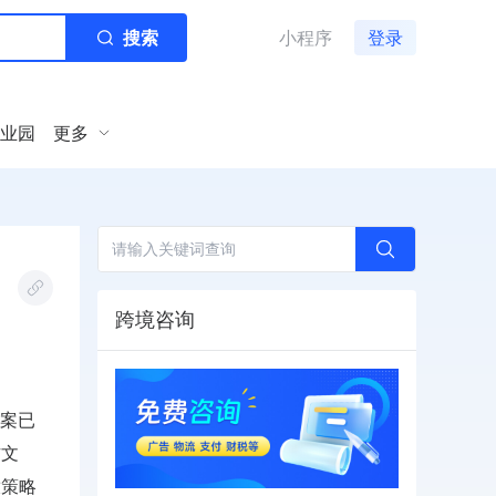
搜索
小程序
登录
业园
更多
跨境咨询
方案已
方文
放策略