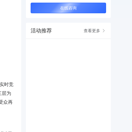
在线咨询
活动推荐
查看更多
为实时竞
三层为
似受众再