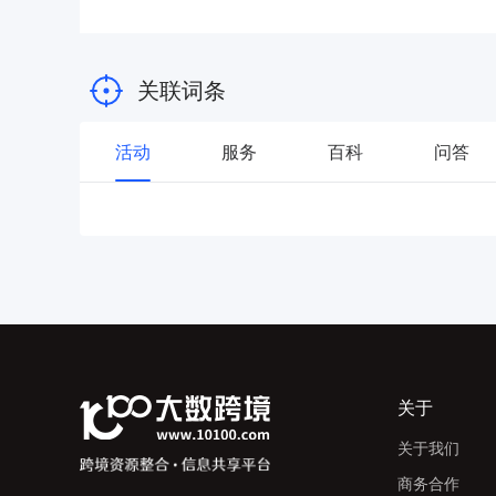
关联词条
活动
服务
百科
问答
关于
关于我们
商务合作