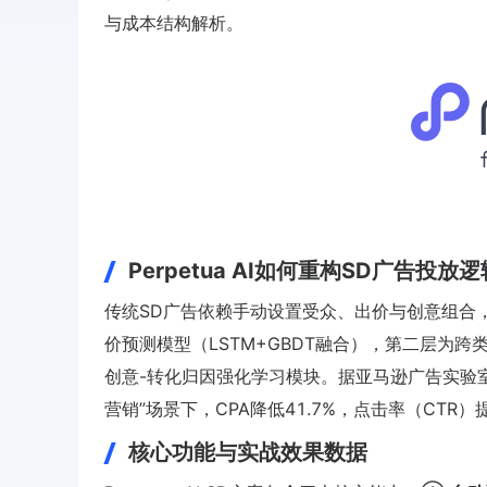
与成本结构解析。
Perpetua AI如何重构SD广告投放逻
传统SD广告依赖手动设置受众、出价与创意组合，而
价预测模型（LSTM+GBDT融合），第二层为
创意-转化归因强化学习模块。据亚马逊广告实验室
营销”场景下，CPA降低41.7%，点击率（CTR）提升
核心功能与实战效果数据