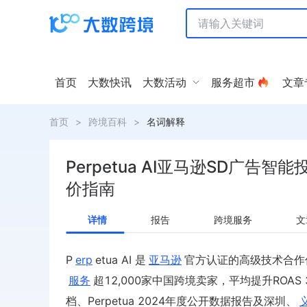
首页
大数快讯
大数活动
服务超市
文章
首页
>
跨境百科
>
名词解释
Perpetua AI亚马逊SD广告智
价指南
详情
报告
跨境服务
文
P
erp
etua AI 是
亚马逊
官方认证的高级技术合作伙伴
服务
超12,000家中国跨境卖家，平均提升ROAS 
档、Perpetua 2024年度公开数据报告及深圳、