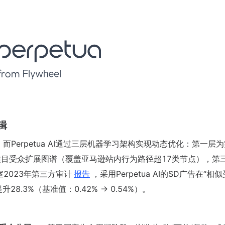
辑
Perpetua AI通过三层机器学习架构实现动态优化：第一层
跨类目受众扩展图谱（覆盖亚马逊站内行为路径超17类节点），第
2023年第三方审计
报告
，采用Perpetua AI的SD广告在“相
28.3%（基准值：0.42% → 0.54%）。