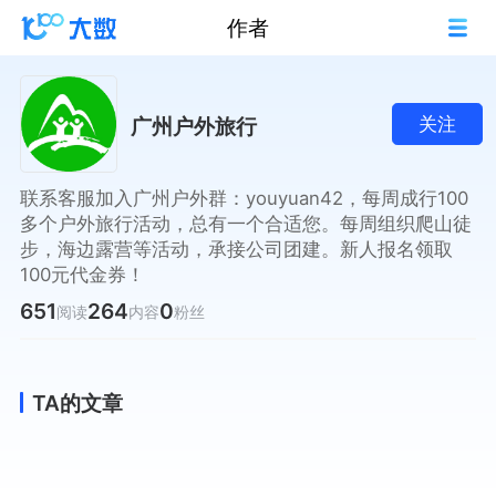
作者
广州户外旅行
关注
联系客服加入广州户外群：youyuan42，每周成行100
多个户外旅行活动，总有一个合适您。每周组织爬山徒
步，海边露营等活动，承接公司团建。新人报名领取
100元代金券！
651
264
0
阅读
内容
粉丝
TA的文章