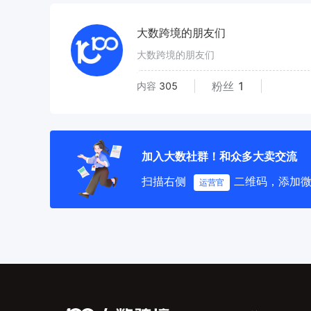
大数跨境的朋友们
大数跨境的朋友们
粉丝
1
内容
305
加入大数社群！和众多大卖交流
扫描右侧
二维码，添加
运营官