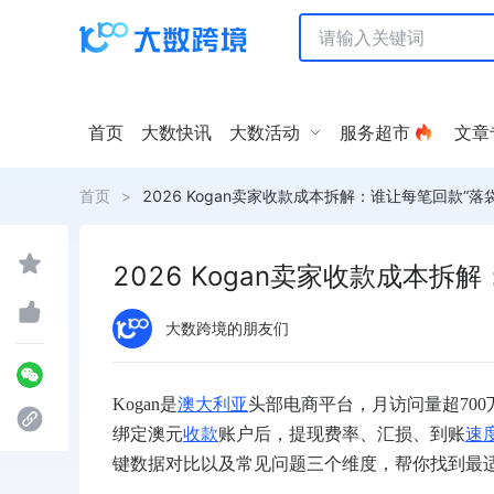
首页
大数快讯
大数活动
服务超市
文章
首页
>
2026 Kogan卖家收款成本拆解：谁让每笔回款“落
2026 Kogan卖家收款成本拆
大数跨境的朋友们
Kogan是
澳大利亚
头部电商平台，月访问量超700万
绑定澳元
收款
账户后，提现费率、汇损、到账
速
键数据对比以及常见问题三个维度，帮你找到最