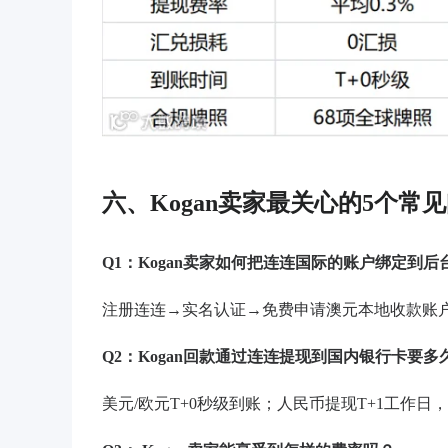
六、
Kogan卖家最关心的5个常
Q1：Kogan卖家如何把连连国际的账户绑定到后
注册连连
→实名认证→免费申请澳元本地收款账户→
Q2：Kogan回款通过连连提现到国内银行卡要多
美元
/欧元T+0秒级到账；人民币提现T+1工作