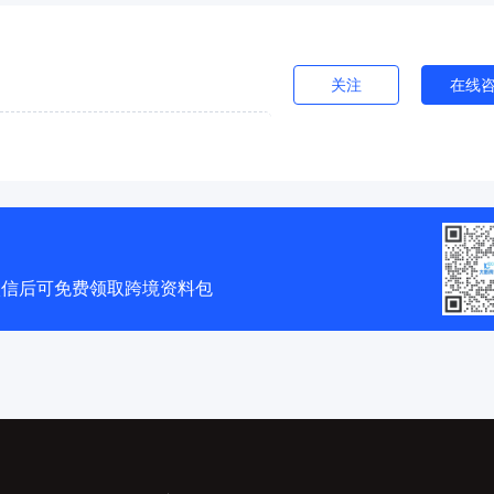
关注
在线
微信后可免费领取跨境资料包