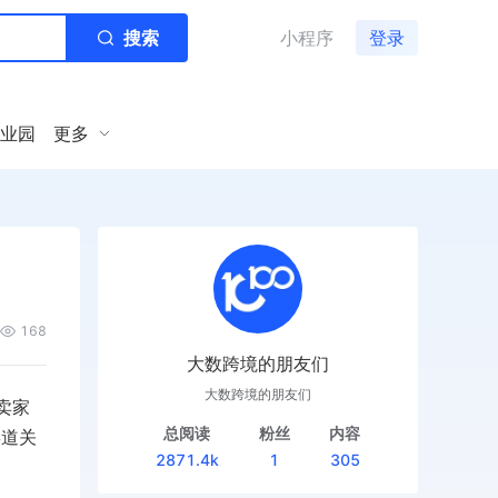
搜索
小程序
登录
业园
更多
168
大数跨境的朋友们
大数跨境的朋友们
。卖家
总阅读
粉丝
内容
渠道关
2871.4k
1
305