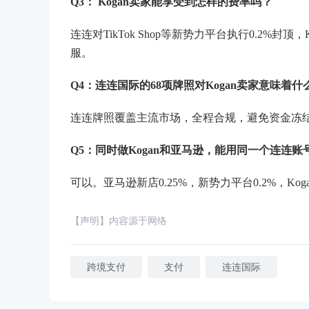
Q3： Kogan卖家能享受
到怎样的费率
吗？
连连对
TikTok Shop等新势力平台执行0.2%
服。
Q4：连连国际的68项牌照对Kogan卖家意味着什
连连牌照覆盖主流市场，全程合规，避免资金冻
Q5：同时做Kogan和亚马逊，能用同一个连连
可以。亚马逊新店
0.25%，新势力平台0.2%，
【声明】内容源于网络
跨境支付
支付
连连国际