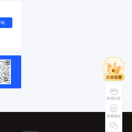
咨询
跨境社群
免费建站