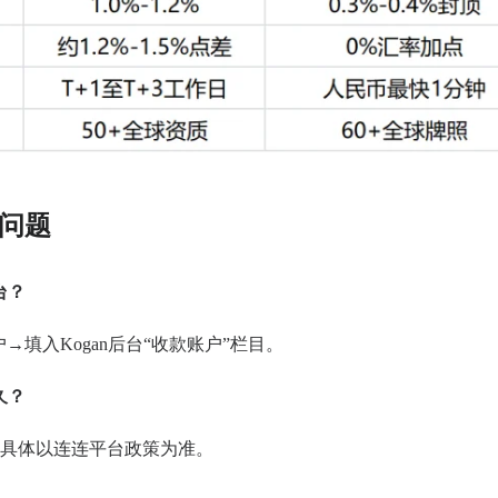
见问题
台？
填入Kogan后台“收款账户”栏目。
久？
日，具体以连连平台政策为准。