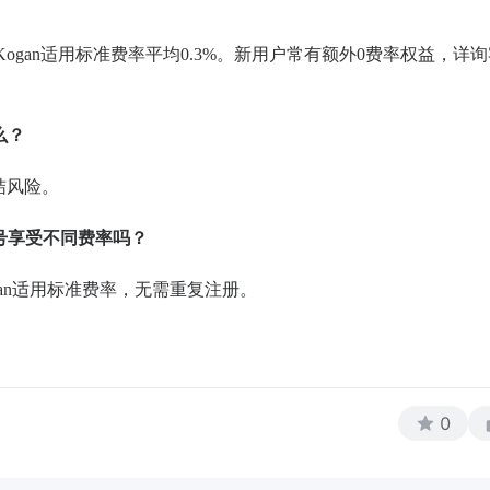
封顶，Kogan适用标准费率平均0.3%。新用户常有额外0费率权益，详
么？
结风险。
账号享受不同费率吗？
Kogan适用标准费率，无需重复注册。
0