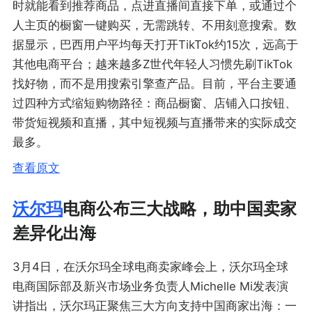
时就能看到推荐商品，点进直播间直接下单，或通过个
人主页的橱窗一键购买，无需跳转、不用刻意搜索。数
据显示，巴西用户平均每天打开TikTok约15次，远高于
其他电商平台；越来越多Z世代年轻人习惯先刷TikTok
找好物，而不是用搜索引擎查产品。目前，平台主要通
过四种方式缩短购物路径：商品橱窗、店铺入口按钮、
带货短视频和直播，其中短视频与直播带来的实际成交
最多。
查看原文
沃尔玛
电商公布三大战略，助中国卖家
差异化出海
3月4日，在沃尔玛全球电商卖家峰会上，沃尔玛全球
电商国际部及新兴市场业务负责人Michelle Mi发表演
讲指出，沃尔玛正聚焦三大方向支持中国商家出海：一