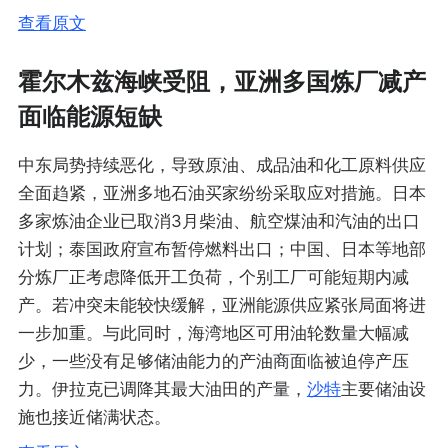
查看原文
霍尔木兹海峡受阻，亚洲多国炼厂减产
面临能源短缺
中东局势持续恶化，导致原油、成品油和化工原料供应
全面趋紧，亚洲多地石油买家纷纷采取应对措施。日本
多家炼油企业已取消3月柴油、航空煤油和汽油的出口
计划；泰国政府宣布暂停燃料出口；中国、日本等地部
分炼厂正考虑降低开工负荷，个别工厂可能短期内减
产。若冲突未能较快缓解，亚洲能源供应紧张局面将进
一步加重。与此同时，海湾地区可用油轮数量大幅减
少，一些没有足够储油能力的产油商面临被迫停产压
力。伊拉克已调降其最大油田的产量，
沙特
主要储油设
施也接近储满状态。