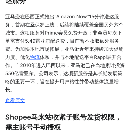
达服务
亚马逊在巴西正式推出“Amazon Now”15分钟送达服
务，首期在圣保罗上线，后续将陆续覆盖全国另外六个
城市。这项服务对Prime会员免费开放；非会员每次下
单需支付5.49雷亚尔配送费，目前暂不收取额外服务
费。为加快本地市场拓展，亚马逊近年来持续加大促销
力度、优化
物流
体系，并与本地配送平台Rappi展开合
作。自2010年进入巴西以来，亚马逊已在当地累计投资
550亿雷亚尔。公司表示，这项新服务是其长期发展策
略的重要一环，旨在提升用户粘性并带动整体流量增
长。
查看原文
Shopee马来站收紧子账号发货权限，
需主账号手动授权