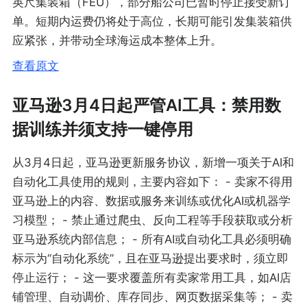
英尺集装箱（FEU），部分船公司已暂时停止接受新订
单。短期内运费仍将处于高位，长期可能引发集装箱供
应紧张，并带动全球海运成本整体上升。
查看原文
亚马逊3月4日起严管AI工具：禁用数
据训练并须支持一键停用
从3月4日起，亚马逊更新服务协议，新增一项关于AI和
自动化工具使用的规则，主要内容如下： - 卖家不得用
亚马逊上的内容、数据或服务来训练或优化AI或机器学
习模型； - 禁止通过爬虫、反向工程等手段获取或分析
亚马逊系统内部信息； - 所有AI或自动化工具必须明确
标示为“自动化系统”，且在亚马逊提出要求时，须立即
停止运行； - 这一要求覆盖所有卖家常用工具，如AI店
铺管理、自动调价、库存同步、网页数据采集等； - 卖