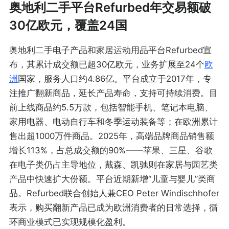
奥地利二手平台Refurbed年交易额破
30亿欧元，覆盖24国
奥地利二手电子产品和家居运动用品平台Refurbed宣
布，其累计成交额已超30亿欧元，业务扩展至24个
欧
洲
国家，服务人口约4.86亿。平台成立于2017年，专
注推广翻新商品，延长产品寿命，支持可持续消费。目
前上线商品约5.5万款，包括智能手机、笔记本电脑、
家用电器、电动自行车和冬季运动装备等；在欧洲累计
售出超1000万件商品。2025年，高端品牌商品销售额
增长113%，占总成交额的90%——苹果、三星、谷歌
在电子类仍占主导地位，戴森、凯驰则在家居与园艺类
产品中快速扩大份额。平台近期新增“儿童与婴儿”类商
品。Refurbed联合创始人兼CEO Peter Windischhofer
表示，购买翻新产品已成为欧洲消费者的日常选择，循
环商业模式已实现规模化盈利。