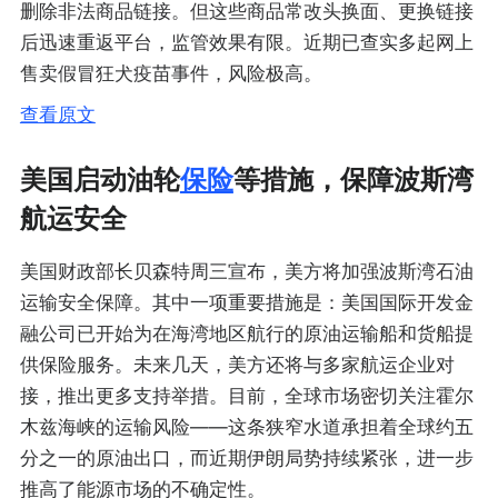
删除非法商品链接。但这些商品常改头换面、更换链接
后迅速重返平台，监管效果有限。近期已查实多起网上
售卖假冒狂犬疫苗事件，风险极高。
查看原文
美国启动油轮
保险
等措施，保障波斯湾
航运安全
美国财政部长贝森特周三宣布，美方将加强波斯湾石油
运输安全保障。其中一项重要措施是：美国国际开发金
融公司已开始为在海湾地区航行的原油运输船和货船提
供保险服务。未来几天，美方还将与多家航运企业对
接，推出更多支持举措。目前，全球市场密切关注霍尔
木兹海峡的运输风险——这条狭窄水道承担着全球约五
分之一的原油出口，而近期伊朗局势持续紧张，进一步
推高了能源市场的不确定性。