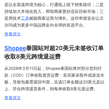
是以全渠道跨境为核心，打通线上线下销售路径；二是
持续加大本地化投入，帮助商家更好适应目标市场；三
是用技术
工具
赋能商家运营与增长。这些举措旨在让沃
尔玛成为更多中国品牌走向全球的首选平台。
查看原文
Shopee
泰国站对超20美元未签收订单
收取8美元跨境退运费
从2026年3月11日起，Shopee泰国站将对部分货到付
款（COD）订单收取退货运费：若买家未取件或派送失
败，导致包裹需退回中国，且该订单金额达20美元及以
上、符合跨境退货条件，则每单收取8美元退运费。
查看原文