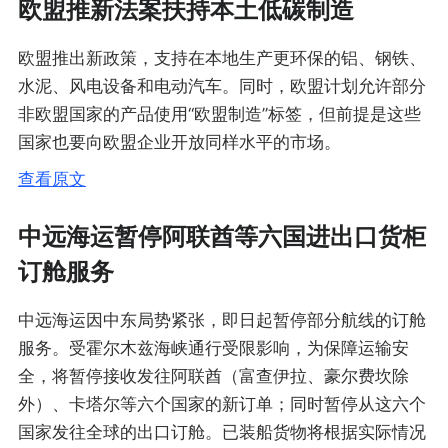
欧盟推新法案扶持本土低碳制造
欧盟推出新政策，支持在本地生产更环保的铝、钢铁、
水泥、风电设备和电动汽车。同时，欧盟计划允许部分
非欧盟国家的产品使用“欧盟制造”标签，但前提是这些
国家也要向欧盟企业开放同样水平的市场。
查看原文
中远海运暂停阿联酋等六国进出口货柜
订舱服务
中远海运因中东局势紧张，即日起暂停部分航线的订舱
服务。受霍尔木兹海峡通行受限影响，为保障运输安
全，将暂停接收发往阿联酋（富查伊拉、豪尔费坎除
外）、卡塔尔等六个国家的新订单；同时暂停从这六个
国家发往全球的出口订舱。已装船货物将根据实际情况