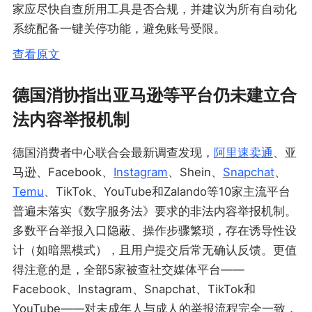
家应尽快自查所用工具是否合规，并建议为所有自动化
系统配备一键关停功能，避免账号受限。
查看原文
德国消协指出亚马逊等平台仍未建立合
法内容举报机制
德国消费者中心联合会最新调查发现，
阿里
速卖通
、亚
马逊、Facebook、
Instagram
、Shein、
Snapchat
、
Temu
、TikTok、YouTube和Zalando等10家主流平台
普遍未落实《数字服务法》要求的非法内容举报机制。
多数平台举报入口隐蔽、操作步骤繁琐，存在诱导性设
计（如暗黑模式），且用户提交后常无确认反馈。更值
得注意的是，全部5家被查社交媒体平台——
Facebook、Instagram、Snapchat、TikTok和
YouTube——对未成年人与成人的举报流程完全一致，