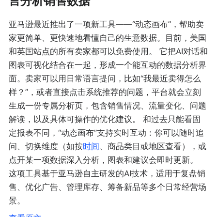
言分析销售数据
亚马逊最近推出了一项新工具——“动态画布”，帮助卖
家更简单、更快速地看懂自己的生意数据。目前，美国
和英国站点的所有卖家都可以免费使用。 它把AI对话和
图表可视化结合在一起，形成一个能互动的数据分析界
面。卖家可以用日常语言提问，比如“我最近卖得怎么
样？”，或者直接点击系统推荐的问题，平台就会立刻
生成一份专属分析页，包含销售情况、流量变化、问题
解读，以及具体可操作的优化建议。 和过去只能看固
定报表不同，“动态画布”支持实时互动：你可以随时追
问、切换维度（如按
时间
、商品类目或地区查看），或
点开某一项数据深入分析，图表和建议会即时更新。
这项工具基于亚马逊自主研发的AI技术，适用于复盘销
售、优化广告、管理库存、筹备新品等多个日常经营场
景。