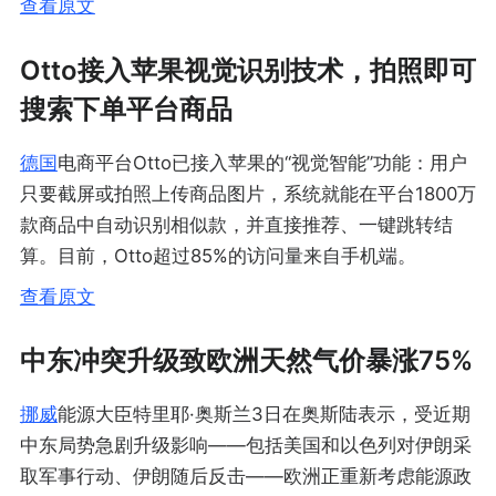
查看原文
Otto接入苹果视觉识别技术，拍照即可
搜索下单平台商品
德国
电商平台Otto已接入苹果的“视觉智能”功能：用户
只要截屏或拍照上传商品图片，系统就能在平台1800万
款商品中自动识别相似款，并直接推荐、一键跳转结
算。目前，Otto超过85%的访问量来自手机端。
查看原文
中东冲突升级致欧洲天然气价暴涨75%
挪威
能源大臣特里耶·奥斯兰3日在奥斯陆表示，受近期
中东局势急剧升级影响——包括美国和以色列对伊朗采
取军事行动、伊朗随后反击——欧洲正重新考虑能源政