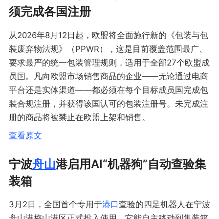
须完成各国注册
从2026年8月12日起，欧盟将全面施行新的《包装与包
装废弃物法规》（PPWR），这是目前覆盖范围最广、
要求最严的统一包装管理规则，适用于全部27个欧盟成
员国。凡向欧盟市场销售商品的企业——无论通过电商
平台还是实体渠道——都必须在每个目标成员国完成包
装合规注册，并获得该国认可的包装注册号。未完成注
册的商品将被禁止在欧盟上架和销售。
查看原文
宁波
舟山
港启用AI“机器狗”自动查验集
装箱
3月2日，全国首个专用于
港口
查验的四足机器人在宁波
舟山港梅山港区正式投入使用。它能自主移动到集装箱