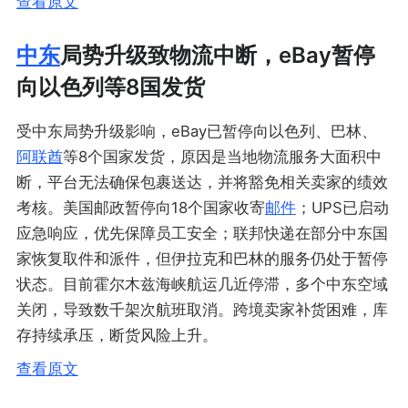
查看原文
中东
局势升级致物流中断，eBay暂停
向以色列等8国发货
受中东局势升级影响，eBay已暂停向以色列、巴林、
阿联酋
等8个国家发货，原因是当地物流服务大面积中
断，平台无法确保包裹送达，并将豁免相关卖家的绩效
考核。美国邮政暂停向18个国家收寄
邮件
；UPS已启动
应急响应，优先保障员工安全；联邦快递在部分中东国
家恢复取件和派件，但伊拉克和巴林的服务仍处于暂停
状态。目前霍尔木兹海峡航运几近停滞，多个中东空域
关闭，导致数千架次航班取消。跨境卖家补货困难，库
存持续承压，断货风险上升。
查看原文