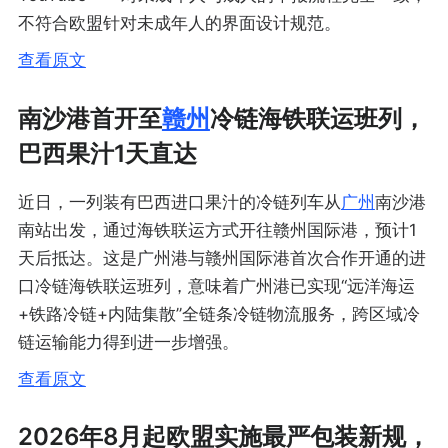
不符合欧盟针对未成年人的界面设计规范。
查看原文
南沙港首开至
赣州
冷链海铁联运班列，
巴西果汁1天直达
近日，一列装有巴西进口果汁的冷链列车从
广州
南沙港
南站出发，通过海铁联运方式开往赣州国际港，预计1
天后抵达。这是广州港与赣州国际港首次合作开通的进
口冷链海铁联运班列，意味着广州港已实现“远洋海运
+铁路冷链+内陆集散”全链条冷链物流服务，跨区域冷
链运输能力得到进一步增强。
查看原文
2026年8月起欧盟实施最严包装新规，