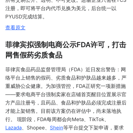
注册，即可将平台内代币兑换为美元，后台统一以
PYUSD完成结算。
查看原文
菲律宾拟强制电商公示FDA许可，打击
网售假药劣质食品
菲律宾食品药品监督管理局（FDA）近日发出警告：网
络平台上销售的假药、劣质食品和护肤品越来越多，严
重威胁公众健康。为加强管控，FDA正研究一项新措施
——要求电商平台强制卖家在店铺首页醒目位置展示官
方产品注册号，且药品、食品和护肤品必须完成注册后
才能上架销售。目前该方案仍在评估中，尚未落地执
行。 现阶段，FDA每周都会向Meta、TikTok、
Lazada
、Shopee、
Shein
等平台提交下架申请，要求