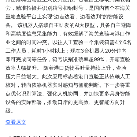
旁，精准拍摄并识别箱号和铅封号，是国内首个在海关
重箱查验平台上实现“边走边看、边看边判”的智能设
备。 该机器人搭载自主研发的AI大模型，具备自主避障
和高精度信息采集能力，有效缓解了海关查验与港口作
业之间的时间冲突。以往人工查验一个集装箱需4至6名
工作人员，耗时1小时以上；现在3台机器人20分钟内
即可完成同等任务，箱号识别准确率超99%，开箱查验
效率大幅提升。 随着港口货物吞吐量持续上升，查验
压力日益增大。此次应用标志着港口查验正从依赖人工
核对，转向依靠机器实时感知与智能判断。下一步将重
点优化识别算法、强化人机协同，并加快更多具身智能
设备的实际部署，推动口岸向更高效、更智能方向升
级。
查看原文