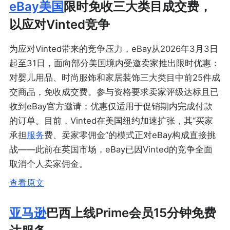
eBay
美国
限时免收三大类目成交费，
以应对Vinted竞争
为应对Vinted带来的竞争压力，eBay从2026年3月3日
起至31日，面向部分美国境内受邀卖家推出限时优惠：
对婴儿用品、时尚服饰和家居装饰三大类目中前25件成
交商品，免收成交费。参与资格要求卖家评级达标且已
收到eBay官方邀请；优惠仅适用于促销期内完成付款
的订单。目前，Vinted在美国纽约加速扩张，其“买家
承担
服务
费、卖家零佣金”的模式正对eBay构成直接挑
战——此前在英国市场，eBay已因Vinted的竞争全面
取消个人卖家佣金。
查看原文
亚马逊
巴西上线Prime会员15分钟免费