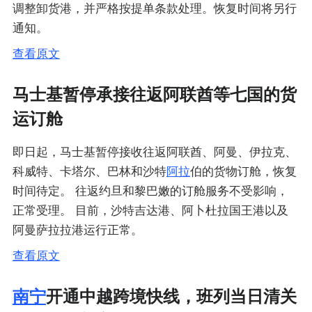
调整卸货港，并严格按提单条款处理。恢复时间将另行
通知。
查看原文
马士基暂停承接往返阿联酋等七国的货
运订舱
即日起，马士基暂停接收往返阿联酋、阿曼、伊拉克、
科威特、卡塔尔、巴林和沙特
阿拉
伯的货物订舱，恢复
时间待定。 往返约旦和黎巴嫩的订舱服务不受影响，
正常受理。 目前，沙特吉达港、阿卜杜拉国王港以及
阿曼萨拉拉港运行正常。
查看原文
南宁
开通中越跨境快线，班列当日清关